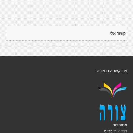
קשור אלי
צרו קשר עם צורה
מנחם דוד
דברו איתי
בפייס