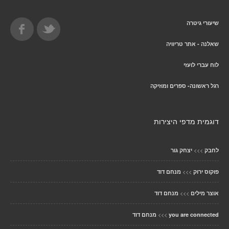
שיעורי גיטרה
שאלנה - אתר טריוויה
לוח עברי לועזי
רגל ראשונה- ספרים ומוזיקה
דוגמית מדפי היצירות
>>>
לחבק
יצחק גור
>>>
פוקוס ירוק
מנחם דוד
>>>
אוצר מילים
מנחם דוד
>>>
you are connected
מנחם דוד