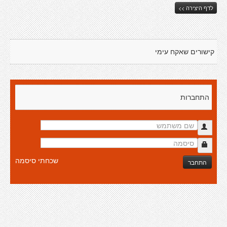
לדף היצירה >>
קישורים שאקח עימי
התחברות
שכחתי סיסמה
התחבר