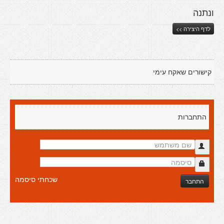
ונתנה
לדף היצירה >>
קישורים שאקח עימי
התחברות
שכחתי סיסמה
התחבר