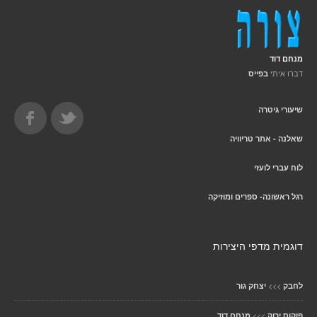
מנחם דוד
דברו איתי
בפייס
שיעורי גיטרה
שאלנה - אתר טריוויה
לוח עברי לועזי
רגל ראשונה- ספרים ומוזיקה
דוגמית מדפי היצירות
>>>
לחבק
יצחק גור
>>>
פוקוס ירוק
מנחם דוד