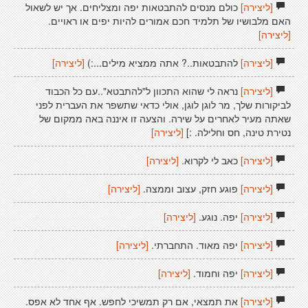
[ליצירה]
כולם מנסים להתבטאות יפה ומצליחים. אך יש לשאול
האם מלבושיו של תלמיד חכם אמורים להיות יפים או ראויים.
[ליצירה]
[ליצירה]
להתבטאות..? אתה ממציא מילים...:)
[ליצירה]
[ליצירה]
נראה לי שהוא התכוון ל"להתבטא"..עם כל הכבוד
לביקורות שלך, מר לוגן לוגן, אולי כדאי שתשפר את העברית לפני
שאתה מעיר לאחרים על שירה. והצעה זו איננה באה ממקום של
נטירת טינה, חס וחלילה. :]
[ליצירה]
[ליצירה]
כאב לי לקרוא.
[ליצירה]
[ליצירה]
פוגע חזק, עצוב וממצה.
[ליצירה]
[ליצירה]
יפה. נוגע.
[ליצירה]
[ליצירה]
יפה מאוד. התחברתי.
[ליצירה]
[ליצירה]
יפה וחמוד.
[ליצירה]
[ליצירה]
את תמצאי, אם רק תמשיכי לחפש. אף אחד לא אפס.