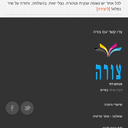
לכל אחד יש נשמה ענקית וטהורה. נצלי זאת. בהצלחה, ותודה על שיר
נפלא!
[ליצירה]
צרו קשר עם צורה
מנחם דוד
דברו איתי
בפייס
שיעורי גיטרה
שאלנה - אתר טריוויה
לוח עברי לועזי