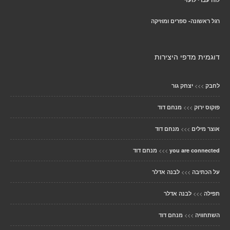
רגל ראשונה- ספרים ומוזיקה
דוגמית מדפי היצירות
>>>
לחבק
יצחק גור
>>>
פוקוס ירוק
מנחם דוד
>>>
אוצר מילים
מנחם דוד
>>>
you are connected
מנחם דוד
>>>
על הכתיבה
לבנה אדלר
>>>
תפילה
לבנה אדלר
>>>
השתחוויה
מנחם דוד