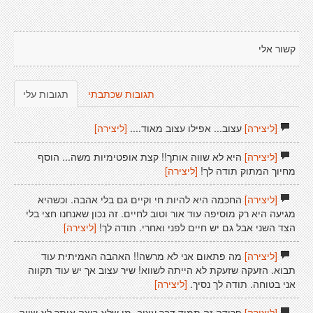
קשור אלי
תגובות שכתבתי
תגובות עלי
[ליצירה]
עצוב... אפילו עצוב מאוד....
[ליצירה]
[ליצירה]
היא לא שווה אותך!! קצת אופטימיות משה... הוסף
מחיוך המתוק תודה לך!
[ליצירה]
[ליצירה]
החכמה היא להיות חי וקיים גם בלי אהבה. וכשהיא
מגיעה היא רק מוסיפה עוד אור וטוב לחיים. זה נכון שאנחנו חצי בלי
הצד השני אבל גם יש חיים לפני ואחרי. תודה לך!
[ליצירה]
[ליצירה]
מה פתאום אני לא מרשה!! האהבה האמיתית עוד
תבוא. הזעקה שזעקת לא הייתה לשווא! שיר עצוב אך יש עוד תקווה
אני בטוחה. תודה לך נסיך.
[ליצירה]
[ליצירה]
פרידה זה תמיד דבר עצוב. מי שלא רוצה אותך לא שווה