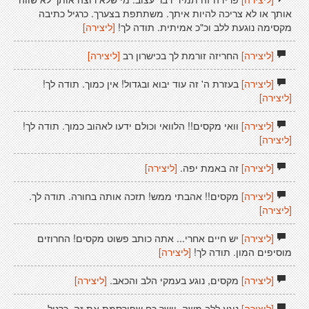
אותך או לא צריכה להיות איתך. משתתפת בצערך. כרגיל כתיבה
מקסימה נוגעת ללב וכ"כ אמיתית. תודה לך!
[ליצירה]
[ליצירה]
החריזה זורמת לך בכישרון רב
[ליצירה]
[ליצירה]
בעזרת ה' זה עוד יבוא ובגדול! אין כמוך. תודה לך!
[ליצירה]
[ליצירה]
וואי מקסים!! הלוואי וכולם ידעו לאהוב כמוך. תודה לך!
[ליצירה]
[ליצירה]
זה באמת יפה.
[ליצירה]
[ליצירה]
מקסים!! אהבתי ממש! תזכה אותה בחורה. תודה לך.
[ליצירה]
[ליצירה]
יש חיים אחרי... אתה כותב פשוט מקסים! החרוזים
מוסיפים המון. תודה לך!
[ליצירה]
[ליצירה]
מקסים, נוגע בעמקי הלב והכאב.
[ליצירה]
[ליצירה]
נוגע ללב משה, יישר כח שפירסמת את זה. כרגיל