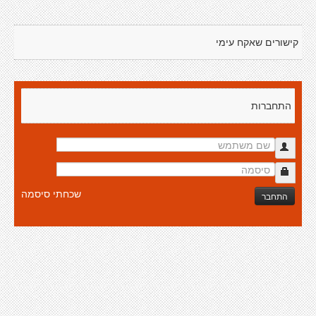
קישורים שאקח עימי
התחברות
שכחתי סיסמה
התחבר