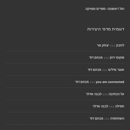
רגל ראשונה- ספרים ומוזיקה
דוגמית מדפי היצירות
>>>
לחבק
יצחק גור
>>>
פוקוס ירוק
מנחם דוד
>>>
אוצר מילים
מנחם דוד
>>>
you are connected
מנחם דוד
>>>
על הכתיבה
לבנה אדלר
>>>
תפילה
לבנה אדלר
>>>
השתחוויה
מנחם דוד