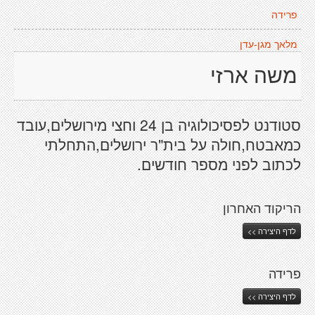
פרידה
מלאך מגן-עדן
משה ארזי
סטודנט לפסיכולוגיה בן 24 וחצי מירושלים,עובד
כמאבטח,חולה על בית"ר ירושלים,התחלתי
לכתוב לפני מספר חודשים.
הריקוד האחרון
לדף היצירה >>
פרידה
לדף היצירה >>