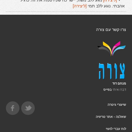
אהבתי. נוגע ללב תמי
[ליצירה]
צרו קשר עם צורה
מנחם דוד
דברו איתי
בפייס
שיעורי גיטרה
שאלנה - אתר טריוויה
לוח עברי לועזי