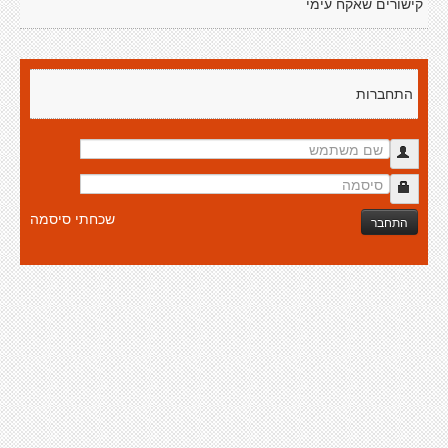
קישורים שאקח עימי
התחברות
שכחתי סיסמה
התחבר