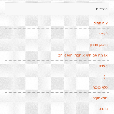
היצירות
עוף החול
?!כאב
חיבוק אחרון
אז מה אם היא אוהבת והוא אוהב
בגידה
:-(
ללא מענה
ממעמקים
נדנדה