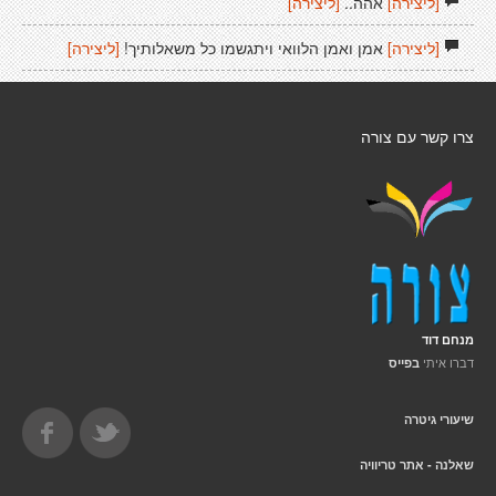
[ליצירה]
אהה..
[ליצירה]
[ליצירה]
אמן ואמן הלוואי ויתגשמו כל משאלותיך!
[ליצירה]
צרו קשר עם צורה
מנחם דוד
דברו איתי
בפייס
שיעורי גיטרה
שאלנה - אתר טריוויה