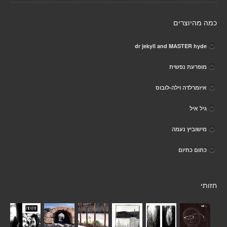
כמה מהיוצרים
dr jekyll and MASTER hyde
מופרעת נפשית
איזמרלדה וילה-לובוס
גיל איל
מישוביץ נעמה
כתום כתיום
חזותי