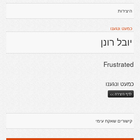
היצירות
כמעט ונגענו
יובל רונן
Frustrated
כמעט ונגענו
לדף היצירה >>
קישורים שאקח עימי