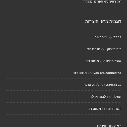
רגל ראשונה- ספרים ומוזיקה
דוגמית מדפי היצירות
>>>
לחבק
יצחק גור
>>>
פוקוס ירוק
מנחם דוד
>>>
אוצר מילים
מנחם דוד
>>>
you are connected
מנחם דוד
>>>
על הכתיבה
לבנה אדלר
>>>
תפילה
לבנה אדלר
>>>
השתחוויה
מנחם דוד
כמה מהיוצרים