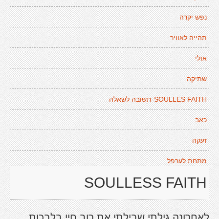
נפש יקרה
תהייה לאוויר
אולי
שתיקה
SOULLES FAITH-תשובה לשאלה
כאב
זעקה
מתחת לערפל
SOULLESS FAITH
לאחרונה גילתי שבילתי את רוב חיי בלבכות