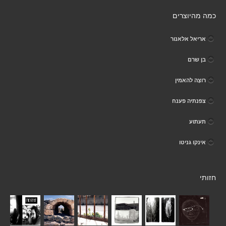
כמה מהיוצרים
אריאל אלאנור
בן שרם
רוצָה להאמין
צפנתיה פענח
תעתוע
אינקו גניטו
חזותי