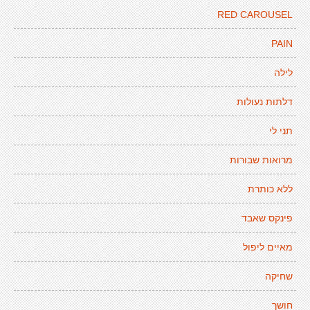
RED CAROUSEL
PAIN
לילה
דלתות נעולות
תני לי
מרואות שבורות
ללא כותרת
פינקס שאבד
מאיים ליפול
שחיקה
חושך