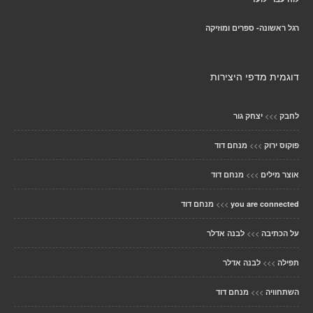
רגל ראשונה- ספרים ומוזיקה
דוגמית מדפי היצירות
>>>
לחבק
יצחק גור
>>>
פוקוס ירוק
מנחם דוד
>>>
אוצר מילים
מנחם דוד
>>>
you are connected
מנחם דוד
>>>
על הכתיבה
לבנה אדלר
>>>
תפילה
לבנה אדלר
>>>
השתחוויה
מנחם דוד