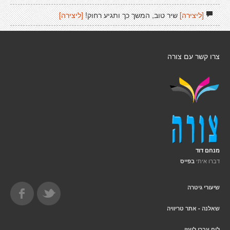
[ליצירה]
שיר טוב, המשך כך ותגיע רחוק!
[ליצירה]
צרו קשר עם צורה
מנחם דוד
דברו איתי
בפייס
שיעורי גיטרה
שאלנה - אתר טריוויה
לוח עברי לועזי