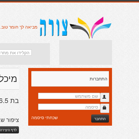
מביאה לך חומר טוב.
מיכל
התחברות
בת 16.5
שכחתי סיסמה
התחבר
ציפור שב
לדף היצירה 