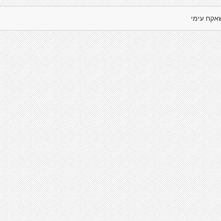
אקח עימי