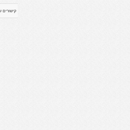
קישורים ש