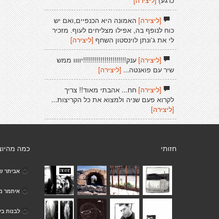
כרגע)
[ליצירה]
[ליצירה]
האמונה היא הכנפיים,ואם יש
כוח לנופף בה, אפילו מצליחים לעוף. מזכיר
לי את ג'ונתן לוינסטון השחף
[ליצירה]
[ליצירה]
ענק!!!!!!!!!!!!!!!!!!!!!!יוווו ממש
שיר עם פואנטה...
[ליצירה]
[ליצירה]
חח... אהבתי מאוד!! צריך
לקרוא פעם שניה ולמצוא את כל הקריצות...
[ליצירה]
חזותי
כמה מהיוצ
אביתר שו
איתמר מ
לבנות בי