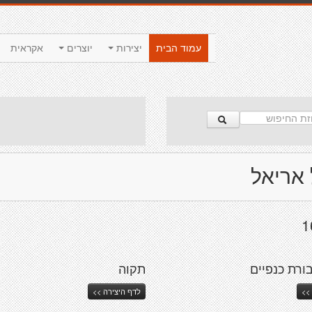
עמוד הבית
יצירות
יוצרים
אקראית
 אריאל
ורת כנפיים
תקוה
>>
לדף היצירה >>