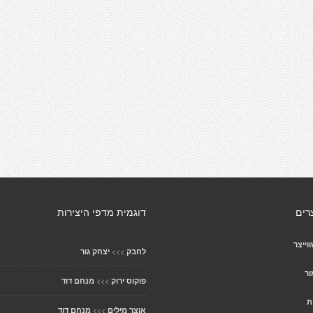
רים
דוגמית מדפי היצירות
וייצר
>>>
לחבק
יצחק גור
ור
>>>
פוקוס ירוק
מנחם דוד
ת
>>>
אוצר מילים
מנחם דוד