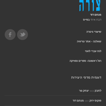
מנחם דוד
דברו איתי
בפייס
שיעורי גיטרה
שאלנה - אתר טריוויה
לוח עברי לועזי
רגל ראשונה- ספרים ומוזיקה
דוגמית מדפי היצירות
>>>
לחבק
יצחק גור
>>>
פוקוס ירוק
מנחם דוד