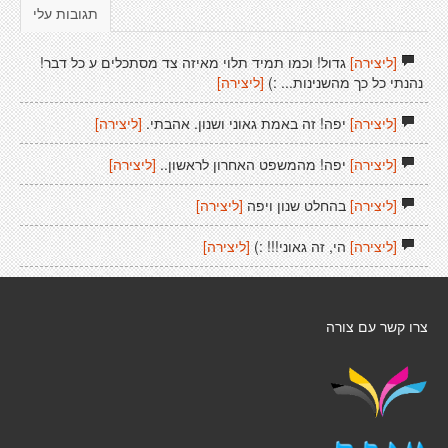
תגובות עלי
[ליצירה]
גדול! וכמו תמיד תלוי מאיזה צד מסתכלים ע כל דבר!
נהנתי כל כך מהשנינות... :)
[ליצירה]
[ליצירה]
יפה! זה באמת גאוני ושנון. אהבתי.
[ליצירה]
[ליצירה]
יפה! מהמשפט האחרון לראשון..
[ליצירה]
[ליצירה]
בהחלט שנון ויפה
[ליצירה]
[ליצירה]
הי, זה גאוני!!! :)
[ליצירה]
צרו קשר עם צורה