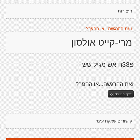
היצירות
זאת ההרגשה...או ההפך?
מרי-קייט אולסון
פ33ה אש מגיל שש
זאת ההרגשה...או ההפך?
לדף היצירה >>
קישורים שאקח עימי