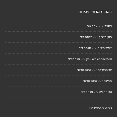
דוגמית מדפי היצירות
>>>
לחבק
יצחק גור
>>>
פוקוס ירוק
מנחם דוד
>>>
אוצר מילים
מנחם דוד
>>>
you are connected
מנחם דוד
>>>
על הכתיבה
לבנה אדלר
>>>
תפילה
לבנה אדלר
>>>
השתחוויה
מנחם דוד
כמה מהיוצרים