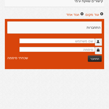
קישורים שאקח עימי
עוד מקום
ועוד אחד
התחברות
שכחתי סיסמה
התחבר