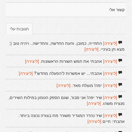
קשור אלי
תגובות עלי
[ליצירה]
התחייה, כמובן. והעת החדשה, והחדישה.. ויהיה טוב (:
מצא חן בעיניי.
[ליצירה]
[ליצירה]
אהבתי את חמש השורות הראשונות.
[ליצירה]
[ליצירה]
אהבתי... יש אפשרות ל'הפעלה מחדש'?
[ליצירה]
[ליצירה]
יפה! מוצלח מאד.
[ליצירה]
[ליצירה]
שיר יפה! אני סבור, שגם הספק הטמון במילות השירים,
מנציח משהו.
[ליצירה]
[ליצירה]
שיר נהדר המגדיר משורר מת בצורה נכונה ביותר.
אהבתי: חיים
[ליצירה]