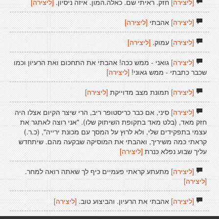
[ליצירה]
חזק. ראיתי שם. כאלה.המון. איזה ניסיון.
[ליצירה]
[ליצירה]
אהבתי
[ליצירה]
[ליצירה]
עמוק.
[ליצירה]
[ליצירה]
גואני - ממש ככה! אהבתי את התחכום ואת הרעיון וכמו
שכבר כתבתי - ממש גאוני!
[ליצירה]
[ליצירה]
תמונת מצב מדוייקת
[ליצירה]
[ליצירה]
סיני, אם כבר כריסטופר ריב, הרי שיצר הקיום אצלו היה
חזק מאד, (בלט מאד בתקופת השיתוק שלו). "אני רוצה לאתגר את
עצמי בתפקידים שלי, ולא לרוץ על המסך עם מכונת ירייה", (כ.ר.)
קראתי כמה משיריך, ואהבתי את המוסיקה שבקעה מהם. שיתחדש
עליך שבוע נפלא כּנרת
[ליצירה]
[ליצירה]
מתעתע קראתי פעמיים כיף לך שאתה רואה למחר.
[ליצירה]
[ליצירה]
אהבתי את הרעיון. והביצוע טוב.
[ליצירה]