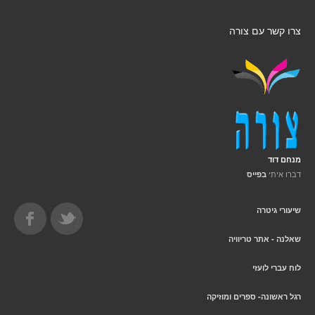
צרו קשר עם צורה
מנחם דוד
דברו איתי
בפייס
שיעורי גיטרה
שאלנה - אתר טריוויה
לוח עברי לועזי
רגל ראשונה- ספרים ומוזיקה