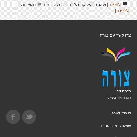
[ליצירה]
שאחזור על קודמי? פשוט מ-ע-ו-ל-ה!!!! בהצלחה..
[ליצירה]
צרו קשר עם צורה
מנחם דוד
דברו איתי
בפייס
שיעורי גיטרה
שאלנה - אתר טריוויה