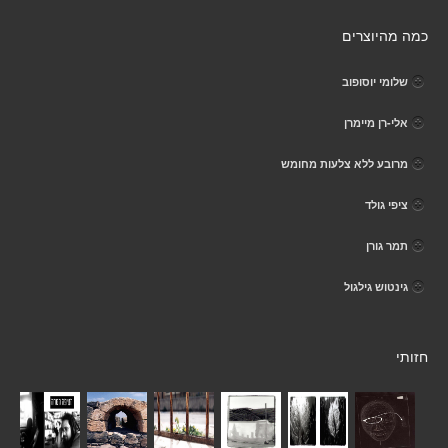
כמה מהיוצרים
שלומי יוסופוב
אלי-רן מיימרן
מרובע ללא צלעות מחומש
ציפי גולד
תמר גורן
גינטוש גילגול
חזותי