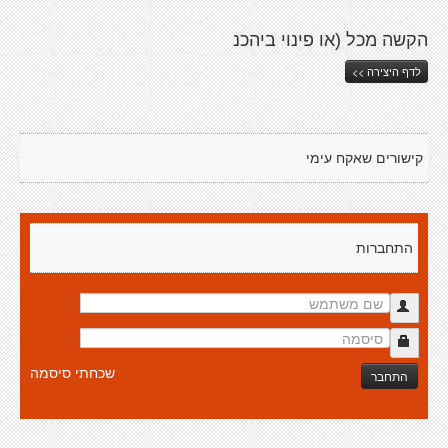
הקשה מכל (או פינוי ביהכנ
לדף היצירה >>
קישורים שאקח עימי
התחברות
שכחתי סיסמה
התחבר