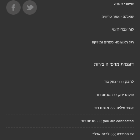
שיעורי גיטרה
שאלנה - אתר טריוויה
לוח עברי לועזי
רגל ראשונה- ספרים ומוזיקה
דוגמית מדפי היצירות
>>>
לחבק
יצחק גור
>>>
פוקוס ירוק
מנחם דוד
>>>
אוצר מילים
מנחם דוד
>>>
you are connected
מנחם דוד
>>>
על הכתיבה
לבנה אדלר