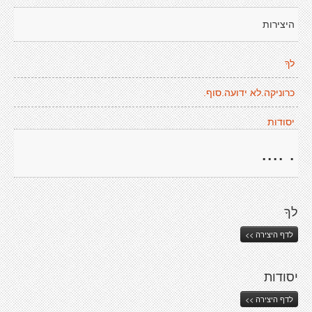
היצירות
לךָ
כרוניקה.לא ידועה.סוף.
יסודות
. ....
לךָ
לדף היצירה >>
יסודות
לדף היצירה >>