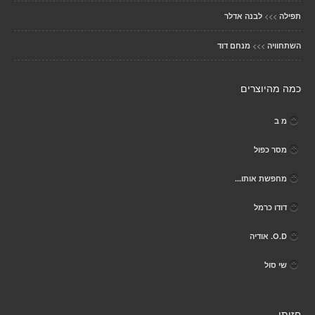
>>>
תפילה
לבנה אדלר
>>>
השתחוויה
מנחם דוד
כמה מהיוצרים
מ ב
מסר כפול
מחפשת אותו...
דודו כרמל
O.D. אודיה
שי סול
חזותי