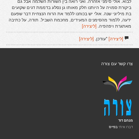
לבוא. אולי סימני אזהרה. ואני רואה בין השורות השלמה אבל גם
ביקורת סמויה על היותנו חלק מאותו גן נסלע בדממת דגים שקועים
בת מיליוני שנה. אולי יש בכוחנו ללמד את הרוח הנצחית דבר שפעם
ידעה, ללמוד מהסימנים המעידים, מחכמת השביל. תודה, על כתיבה
מאתגרת ויפהפיה.
[ליצירה]
[ליצירה]
*עודכן.
[ליצירה]
צרו קשר עם צורה
מנחם דוד
דברו איתי
בפייס