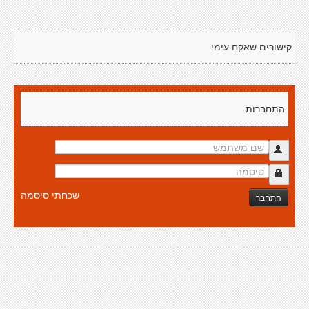
קישורים שאקח עימי
התחברות
שכחתי סיסמה
התחבר