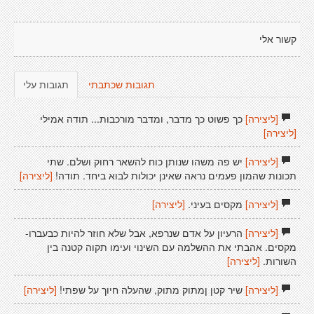
קשור אלי
תגובות שכתבתי
תגובות עלי
[ליצירה]
כך פשוט כך מדבר, ומדבר מורכבות... תודה אמילי
[ליצירה]
[ליצירה]
יש פה משהו שנותן כוח להשאר רחוק ושלם. שתי
תכונות שהמון פעמים נראה שאינן יכולות לבוא ביחד. תודה!
[ליצירה]
[ליצירה]
מקסים בעיני.
[ליצירה]
[ליצירה]
הרעיון על אדם שנרפא, אבל שלא חוזר להיות כבעברו-
מקסים. אהבתי את ההשלמה עם השינוי ועימו תקוה קטנה בין
השורות.
[ליצירה]
[ליצירה]
שיר קטן ןמתוק מתוק, שהעלה חיוך על שפתי!
[ליצירה]