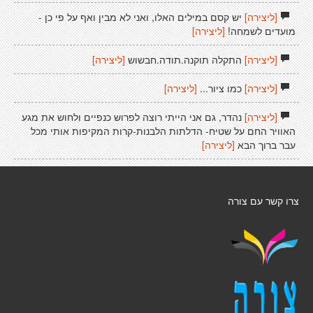
[ליצירה]
יש קסם במילים האלו, ואני לא מבין ואף על פי כן -
מועדים לשמחה!
[ליצירה]
[ליצירה]
התקלה תוקנה.תודה.חבשוש
[ליצירה]
[ליצירה]
כמו ציור...
[ליצירה]
[ליצירה]
נהדר, גם אני הייתי רוצה לפרוש כנפיים ולחוש את מגע
האוויר החם על שטיח- הדלתות הלבנות-קרות המקיפות אותי מכל
עבר ברוך הבא
[ליצירה]
צרו קשר עם צורה