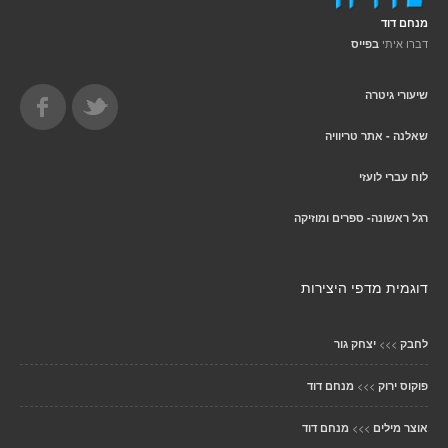
מנחם דוד
דברו איתי
בפייס
שיעורי גיטרה
שאלנה - אתר טריוויה
לוח עברי לועזי
רגל ראשונה- ספרים ומוזיקה
דוגמית מדפי היצירות
>>>
לחבק
יצחק גור
>>>
פוקוס ירוק
מנחם דוד
>>>
אוצר מילים
מנחם דוד