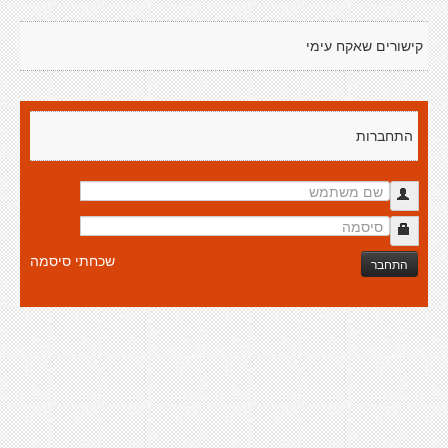
קישורים שאקח עימי
התחברות
שכחתי סיסמה
התחבר