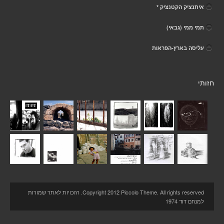
איתנציק הקטנציק *
תמי ממי (גבאי)
עליסה בארץ-הפראות
חזותי
Copyright 2012 Piccolo Theme. All rights reserved. הזכויות לאתר שמורות
למנחם דוד 1974