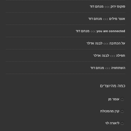
>>>
פוקוס ירוק
מנחם דוד
>>>
אוצר מילים
מנחם דוד
>>>
you are connected
מנחם דוד
>>>
על הכתיבה
לבנה אדלר
>>>
תפילה
לבנה אדלר
>>>
השתחוויה
מנחם דוד
כמה מהיוצרים
עומר מן
קרן מהמכולת
ליאורה לוי