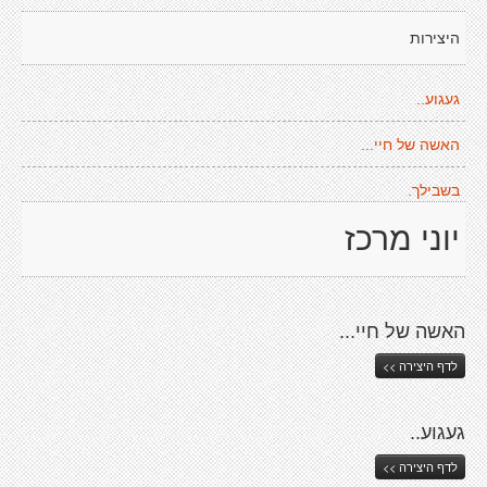
היצירות
געגוע..
האשה של חיי...
בשבילך.
יוני מרכז
האשה של חיי...
לדף היצירה >>
געגוע..
לדף היצירה >>