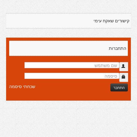
קישורים שאקח עימי
התחברות
שכחתי סיסמה
התחבר