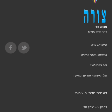
מנחם דוד
דברו איתי
בפייס
שיעורי גיטרה
שאלנה - אתר טריוויה
לוח עברי לועזי
רגל ראשונה- ספרים ומוזיקה
דוגמית מדפי היצירות
>>>
לחבק
יצחק גור