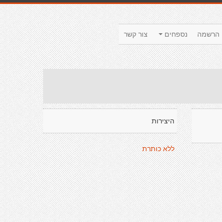
הרשמה
נספחים
צור קשר
היצירות
ללא כותרת