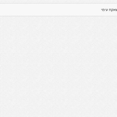
אקח עימי