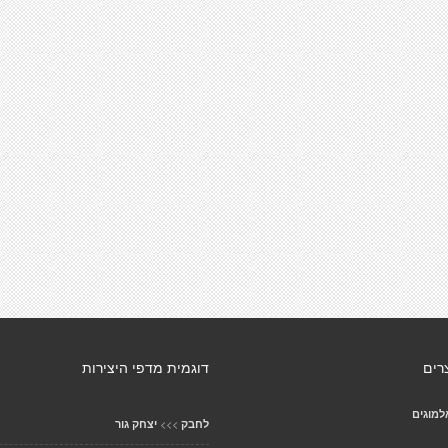
רים
דוגמית מדפי היצירות
למוגים
>>>
לחבק
יצחק גור