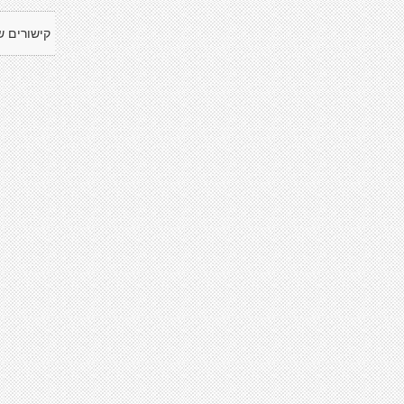
קישורים ש