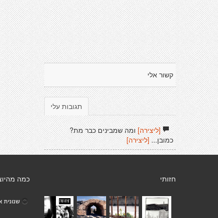
קשור אלי
תגובות עלי
[ליצירה]
ומה שמבינים כבר מת?
כמובן...
[ליצירה]
חזותי
כמה מהיוצ
שנונית א