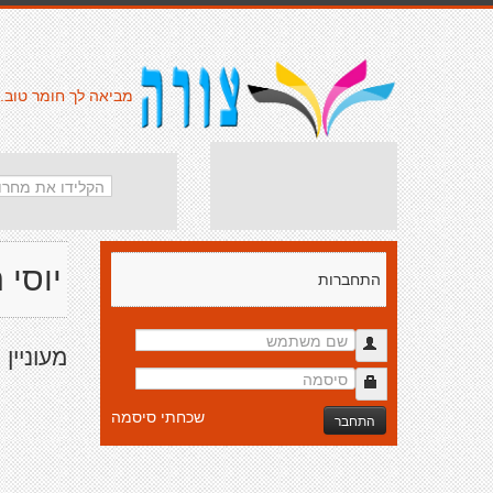
מביאה לך חומר טוב.
יוסי 
התחברות
מעוניין
שכחתי סיסמה
התחבר