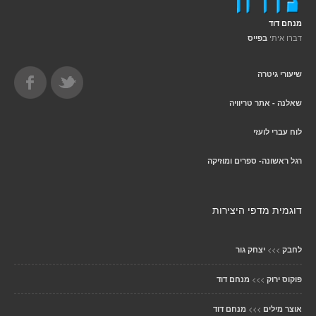
מנחם דוד
דברו איתי
בפייס
שיעורי גיטרה
שאלנה - אתר טריוויה
לוח עברי לועזי
רגל ראשונה- ספרים ומוזיקה
דוגמית מדפי היצירות
>>>
לחבק
יצחק גור
>>>
פוקוס ירוק
מנחם דוד
>>>
אוצר מילים
מנחם דוד