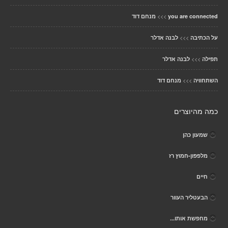
>>>
you are connected
מנחם דוד
>>>
על הכתיבה
לבנה אדלר
>>>
תפילה
לבנה אדלר
>>>
השתחוויה
מנחם דוד
כמה מהיוצרים
שמעון כהן
מלפפון-חמוץ רז
חיים
הבעטליר העוור
מחפשת אותו...