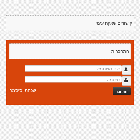
קישורים שאקח עימי
התחברות
שכחתי סיסמה
התחבר