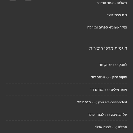
שאלנה - אתר טריוויה
לוח עברי לועזי
רגל ראשונה- ספרים ומוזיקה
דוגמית מדפי היצירות
>>>
לחבק
יצחק גור
>>>
פוקוס ירוק
מנחם דוד
>>>
אוצר מילים
מנחם דוד
>>>
you are connected
מנחם דוד
>>>
על הכתיבה
לבנה אדלר
>>>
תפילה
לבנה אדלר