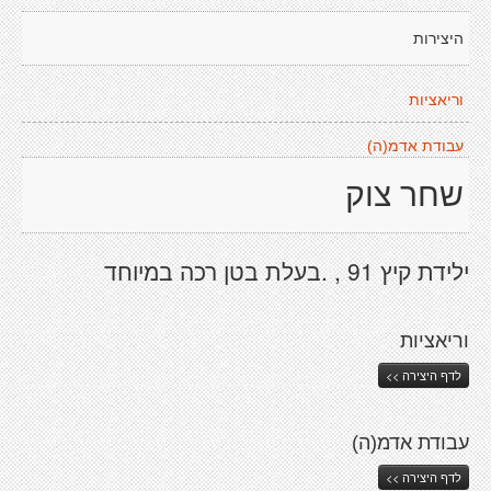
היצירות
וריאציות
עבודת אדמ(ה)
שחר צוק
ילידת קיץ 91 , .בעלת בטן רכה במיוחד
וריאציות
לדף היצירה >>
עבודת אדמ(ה)
לדף היצירה >>