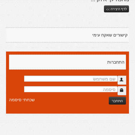
לדף היצירה >>
קישורים שאקח עימי
התחברות
שכחתי סיסמה
התחבר