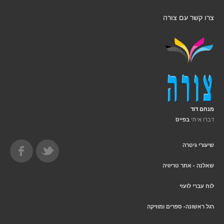
צרו קשר עם צורה
מנחם דוד
דברו איתי
בפייס
שיעורי גיטרה
שאלנה - אתר טריוויה
לוח עברי לועזי
רגל ראשונה- ספרים ומוזיקה