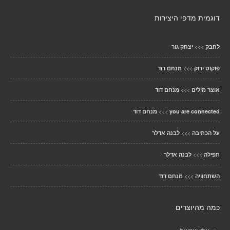
דוגמית מדפי היצירות
>>>
לחבק
יצחק גור
>>>
פוקוס ירוק
מנחם דוד
>>>
אוצר מילים
מנחם דוד
>>>
you are connected
מנחם דוד
>>>
על הכתיבה
לבנה אדלר
>>>
תפילה
לבנה אדלר
>>>
השתחוויה
מנחם דוד
כמה מהיוצרים