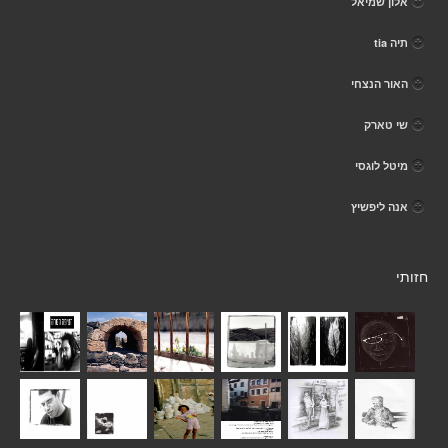
אלון שמיאל
תיה tia
האור הנצחי
שי טארק
מיטל לוגסי
אנה ליפשיץ
חזותי