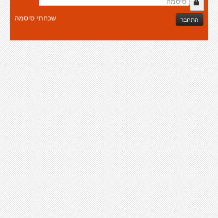
שכחתי סיסמה
התחבר