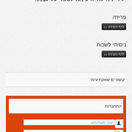
פרידה
לדף היצירה >>
ניסיתי לשכוח
לדף היצירה >>
קישורים שאקח עימי
התחברות