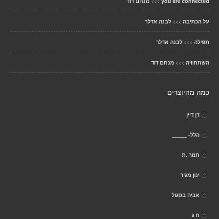
>>>
you are connected
מנחם דוד
>>>
על הכתיבה
לבנה אדלר
>>>
תפילה
לבנה אדלר
>>>
השתחוויה
מנחם דוד
כמה מהיוצרים
דן דיין
הלל- _____
תמר .ת
ינון מגיר
אביה בסגול
ח ג