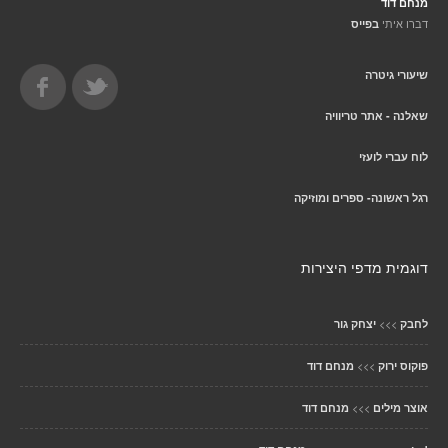
מנחם דוד
דברו איתי
בפייס
שיעורי גיטרה
שאלנה - אתר טריוויה
לוח עברי לועזי
רגל ראשונה- ספרים ומוזיקה
דוגמית מדפי היצירות
>>>
לחבק
יצחק גור
>>>
פוקוס ירוק
מנחם דוד
>>>
אוצר מילים
מנחם דוד