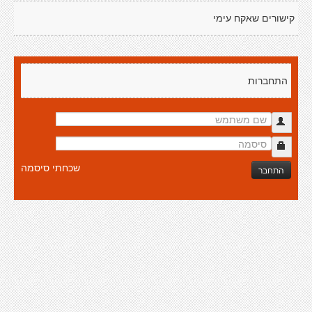
קישורים שאקח עימי
התחברות
שכחתי סיסמה
התחבר