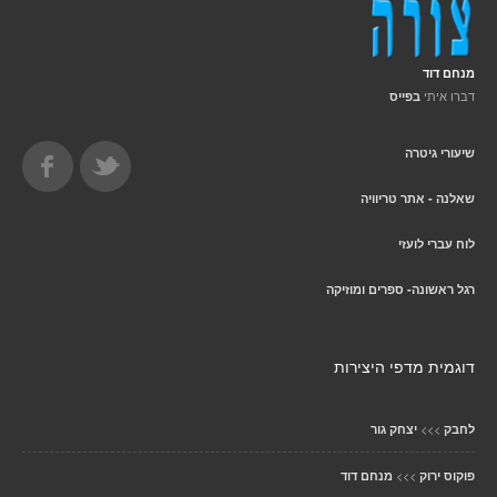
מנחם דוד
דברו איתי
בפייס
שיעורי גיטרה
שאלנה - אתר טריוויה
לוח עברי לועזי
רגל ראשונה- ספרים ומוזיקה
דוגמית מדפי היצירות
>>>
לחבק
יצחק גור
>>>
פוקוס ירוק
מנחם דוד