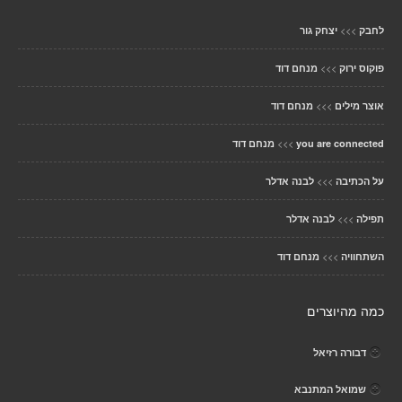
>>>
לחבק
יצחק גור
>>>
פוקוס ירוק
מנחם דוד
>>>
אוצר מילים
מנחם דוד
>>>
you are connected
מנחם דוד
>>>
על הכתיבה
לבנה אדלר
>>>
תפילה
לבנה אדלר
>>>
השתחוויה
מנחם דוד
כמה מהיוצרים
דבורה רזיאל
שמואל המתנבא