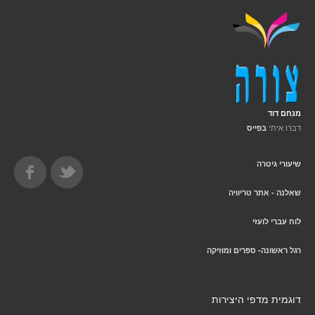
מנחם דוד
דברו איתי
בפייס
שיעורי גיטרה
שאלנה - אתר טריוויה
לוח עברי לועזי
רגל ראשונה- ספרים ומוזיקה
דוגמית מדפי היצירות