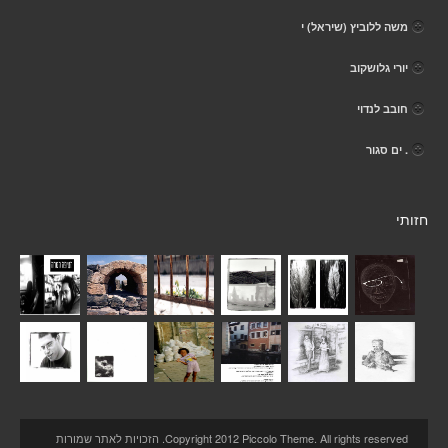
משה ללוביץ (שיראל) י
יורי גלושקוב
חובב לנדוי
. ים סגור
חזותי
Copyright 2012 Piccolo Theme. All rights reserved. הזכויות לאתר שמורות