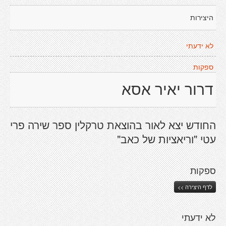
היצירות
לא ידעתי
ספקות
דרור יאיר אסא
החודש יצא לאור בהוצאת טרקלין ספר שירה פרי
עטי "וריאציות של כאב"
ספקות
לדף היצירה >>
לא ידעתי