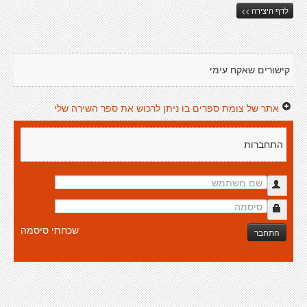
לדף היצירה >>
קישורים שאקח עימי
אתר של צומת ספרים בו ניתן לרכוש את ספר השירה שלי
התחברות
שכחתי סיסמה
התחבר