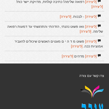
[ליצירה]
רפואה שלימה! כתיבה קולחת, מדויקת.יישר כוח!
[ליצירה]
[ליצירה]
- לבכות.
[ליצירה]
[ליצירה]
וואו פשוט נהנתי, הזדהתי והתרגשתי עד דמעות רפואה
שלימה.
[ליצירה]
[ליצירה]
פשוט מ ד ה י ם מעטים האנשים שיכולים להעביר
אמוציות ככה.
[ליצירה]
[ליצירה]
מדהים
[ליצירה]
צרו קשר עם צורה