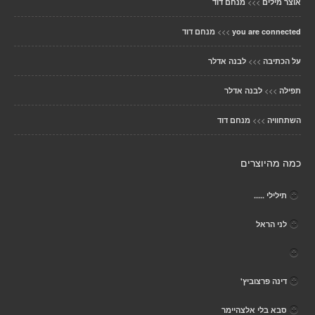
>>>
אוצר מילים
מנחם דוד
>>>
you are connected
מנחם דוד
>>>
על הכתיבה
לבנה אדלר
>>>
תפילה
לבנה אדלר
>>>
השתחוויה
מנחם דוד
כמה מהיוצרים
תילילי .....
לני הראל
דינה פרצוביץ'
סבא בלי אלצהיימר