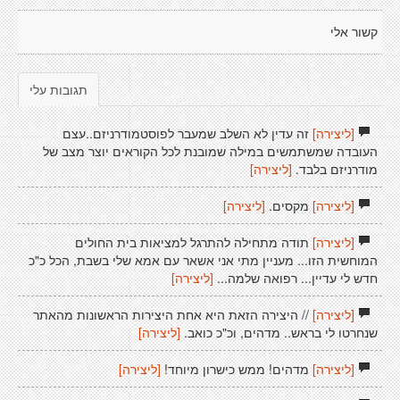
קשור אלי
תגובות עלי
[ליצירה]
זה עדין לא השלב שמעבר לפוסטמודרניזם..עצם
העובדה שמשתמשים במילה שמובנת לכל הקוראים יוצר מצב של
מודרניזם בלבד.
[ליצירה]
[ליצירה]
מקסים.
[ליצירה]
[ליצירה]
תודה מתחילה להתרגל למציאות בית החולים
המוחשית הזו... מעניין מתי אני אשאר עם אמא שלי בשבת, הכל כ"כ
חדש לי עדיין... רפואה שלמה...
[ליצירה]
[ליצירה]
// היצירה הזאת היא אחת היצירות הראשונות מהאתר
שנחרטו לי בראש.. מדהים, וכ"כ כואב.
[ליצירה]
[ליצירה]
מדהים! ממש כישרון מיוחד!
[ליצירה]