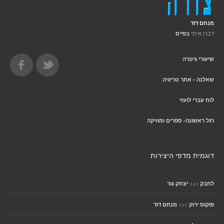
מנחם דוד
דברו איתי
בפייס
שיעורי גיטרה
שאלנה - אתר טריוויה
לוח עברי לועזי
רגל ראשונה- ספרים ומוזיקה
דוגמית מדפי היצירות
>>>
לחבק
יצחק גור
>>>
פוקוס ירוק
מנחם דוד