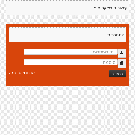
קישורים שאקח עימי
התחברות
שכחתי סיסמה
התחבר