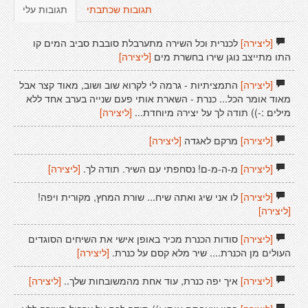
תגובות שכתבתי
תגובות עלי
[ליצירה]
לכנרית וכל השירה מתערבלת סובבת סביב המים קו
התו מתייצב נוגן שירו בחשרת מים
[ליצירה]
[ליצירה]
התמציתיות - גרמה לי לקרוא שוב ושוב, מאוד קצר אבל
מאוד אומר הכל... כנרת - השארת אותי פעם שנייה בערב אחד ללא
מילים :-)) תודה לך על יצירה מיוחדת...
[ליצירה]
[ליצירה]
מרקם לאגדה
[ליצירה]
[ליצירה]
מ-ה-מ-ם! נסחפתי עם השיר. תודה לך.
[ליצירה]
[ליצירה]
לו אני שיג ואתה שיח... שורת המחץ, מקורית ויפה!
[ליצירה]
[ליצירה]
סודות הכנרת מכיר באופן אישי את השיחים הסוגדים
העולים מן הכנרת.... שיר מלא קסם על כנרת.
[ליצירה]
[ליצירה]
איך יפה כנרת, עוד אחת מהמשובחות שלך..
[ליצירה]