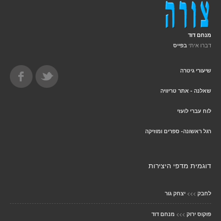
מנחם דוד
דברו איתי
בפייס
שיעורי גיטרה
שאלנה - אתר טריוויה
לוח עברי לועזי
רגל ראשונה- ספרים ומוזיקה
דוגמית מדפי היצירות
>>>
לחבק
יצחק גור
>>>
פוקוס ירוק
מנחם דוד