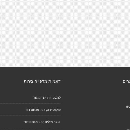
רים
דוגמית מדפי היצירות
>>>
לחבק
יצחק גור
יא
>>>
פוקוס ירוק
מנחם דוד
>>>
אוצר מילים
מנחם דוד