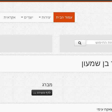
עמוד הבית
יצירות
יוצרים
אקראית
בן שמעון
מברג
לדף היצירה >>
אקח עימי