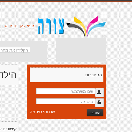
מביאה לך חומר טוב.
הילד 
התחברות
שכחתי סיסמה
התחבר
קישורים ש