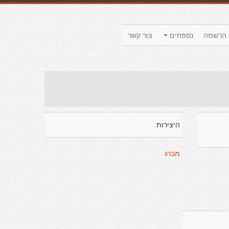
הרשמה
נספחים
צור קשר
היצירות
מברג