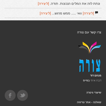
ונתת לזה את המלים הנכונות. תודה.
[ליצירה]
[ליצירה]
וואי ..... ממש מרגש...
[ליצירה]
צרו קשר עם צורה
מנחם דוד
דברו איתי
בפייס
שיעורי גיטרה
שאלנה - אתר טריוויה