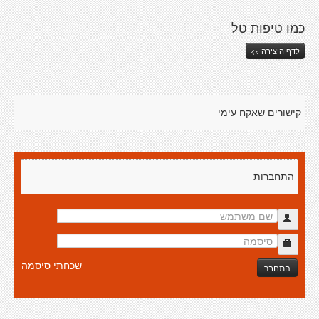
כמו טיפות טל
לדף היצירה >>
קישורים שאקח עימי
התחברות
שכחתי סיסמה
התחבר