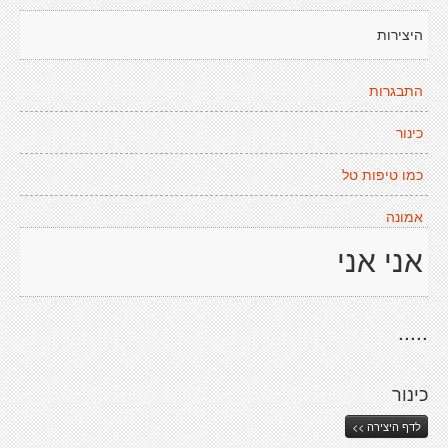
היצירות
התבגרות
כינור
כמו טיפות טל
אמונה
אני אני
.....
כינור
לדף היצירה >>