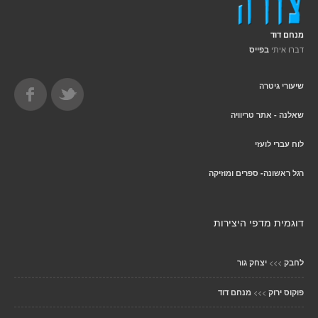
מנחם דוד
דברו איתי
בפייס
שיעורי גיטרה
שאלנה - אתר טריוויה
לוח עברי לועזי
רגל ראשונה- ספרים ומוזיקה
דוגמית מדפי היצירות
>>>
לחבק
יצחק גור
>>>
פוקוס ירוק
מנחם דוד