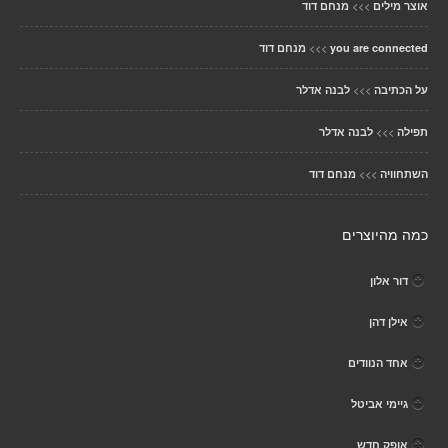
>>>
אוצר מילים
מנחם דוד
>>>
you are connected
מנחם דוד
>>>
על הכתיבה
לבנה אדלר
>>>
תפילה
לבנה אדלר
>>>
השתחוויה
מנחם דוד
כמה מהיוצרים
דור אלון
אילן דהן
אחד הנוודים
גיימי אביטל
אופק חדש