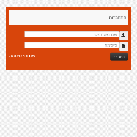
התחברות
שכחתי סיסמה
התחבר