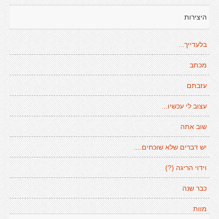
היצירות
בלעדייך...
מכתב
עזבתם
עצוב לי עכשיו...
שוב אתה
יש דברים שלא שוכחים....
וידוי הריגה (?)
כבר שנה
מוות