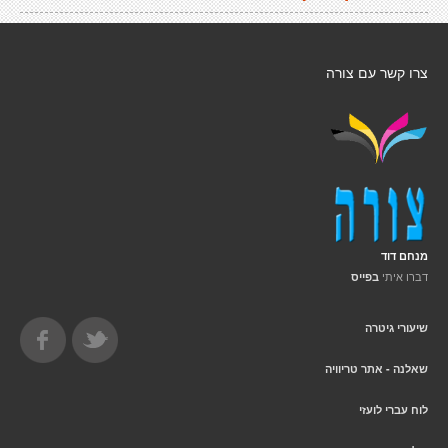
צרו קשר עם צורה
מנחם דוד
דברו איתי
בפייס
שיעורי גיטרה
שאלנה - אתר טריוויה
לוח עברי לועזי