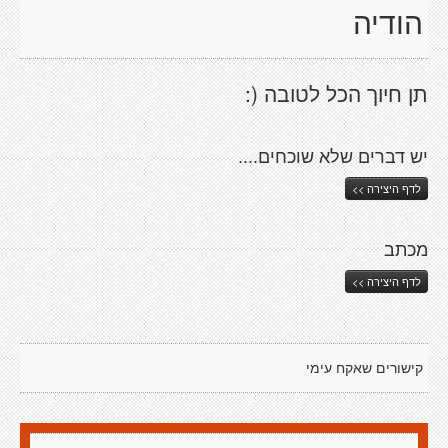
הודיה
תן חיוך הכל לטובה (:
יש דברים שלא שוכחים....
לדף היצירה >>
מכתב
לדף היצירה >>
קישורים שאקח עימי