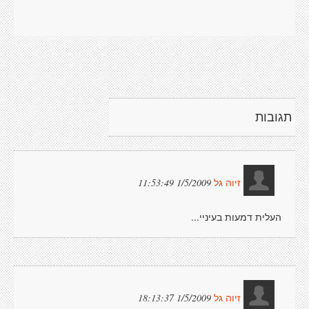
תגובות
1/5/2009 11:53:49
זיוה גל
העלית דמעות בעיניי...
1/5/2009 18:13:37
זיוה גל