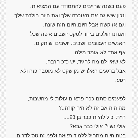
פעם בשנה שחייבים להתמודד עם המציאות.
ונכון שיש גם את האזכרה שלך ואת היום הולדת שלך.
וגם אז קשה-אבל היום,היום הזה שונה.
ואנחנו הולכים ביחד לטקס יושבים איפה שכל
האנשים העצובים יושבים. יושבים ושותקים.
אף אחד לא אומר מילה.
לא שאין לנו מה להגיד, יש כ"כ הרבה.
אבל ברגעים האלו יש מן שקט לא מוסבר כזה ולא
רגוע.
לפעמים סתם ככה פתאום עולות לי מחשבות,
מה היה אם זה לא היה קורה..?
היית יכול להיות כבר בן 23....
אולי נשוי? אולי כבר אבא?
בטח היית מתחיל ללמוד רפואה ולפני זה טס לדרום