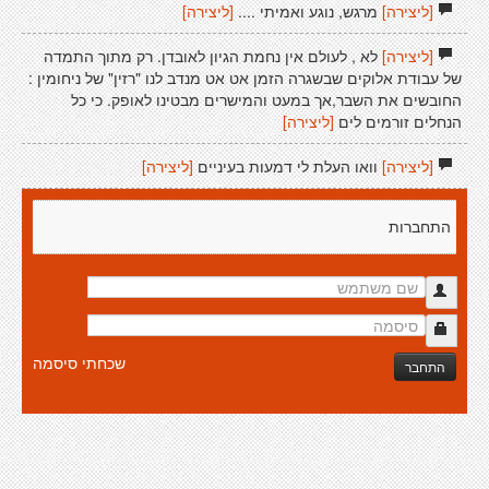
[ליצירה]
מרגש, נוגע ואמיתי ....
[ליצירה]
[ליצירה]
לא , לעולם אין נחמת הגיון לאובדן. רק מתוך התמדה
של עבודת אלוקים שבשגרה הזמן אט אט מנדב לנו "רזין" של ניחומין :
החובשים את השבר,אך במעט והמישרים מבטינו לאופק. כי כל
הנחלים זורמים לים
[ליצירה]
[ליצירה]
וואו העלת לי דמעות בעיניים
[ליצירה]
התחברות
שכחתי סיסמה
התחבר