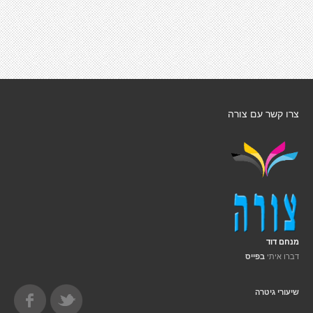
צרו קשר עם צורה
מנחם דוד
דברו איתי
בפייס
שיעורי גיטרה