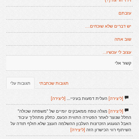
וידוי הריגה (?)
עזבתם
יש דברים שלא שוכחים....
שוב אתה
עצוב לי עכשיו...
קשור אלי
תגובות שכתבתי
תגובות עלי
[ליצירה]
העלית דמעות בעיניי...
[ליצירה]
[ליצירה]
מגלה טפח ממאבקים יומיים של "משפחה שכולה"
החלל שנוצר לאחר הפטירה התווית הכעס, כחלק מתהליך עיבוד
האבל הגעגוע הזכרונות העלבון ההשלמה העצב שלא חולף תודה על
השיתוף רווי הכישרון הזה
[ליצירה]