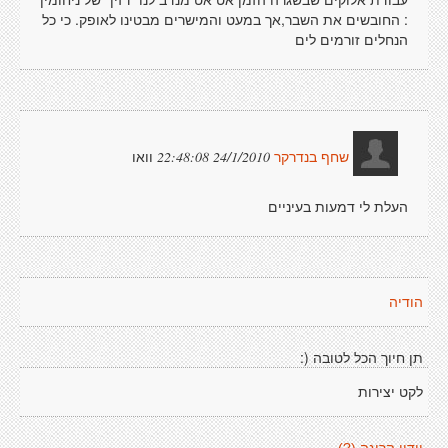
: החובשים את השבר,אך במעט והמישרים מבטינו לאופק. כי כל
הנחלים זורמים לים
וואו
24/1/2010 22:48:08
שחף בנדרקר
העלת לי דמעות בעיניים
הודיה
תן חיוך הכל לטובה (:
לקט יצירות