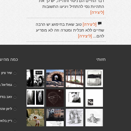
דבר החיים הם ניסוי ותהייה, יש לך את
התהיות נסי להתחיל ויגיעו התשובות
[ליצירה]
[ליצירה]
טוב שאת בחיפוש.יש הרבה
שחיים ללא תכלית ומטרה וזה לא מפריע
להם...
[ליצירה]
חזותי
כמה מהיוצ
שיר ציון
גמליאל ב
זאב בודד
ליאן זוהר
ריין בלאק