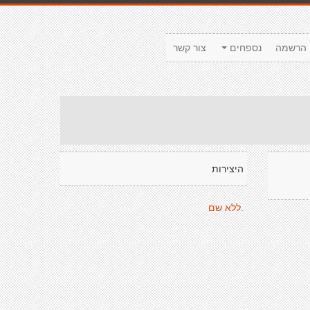
הרשמה
נספחים
צור קשר
היצירות
.ללא שם