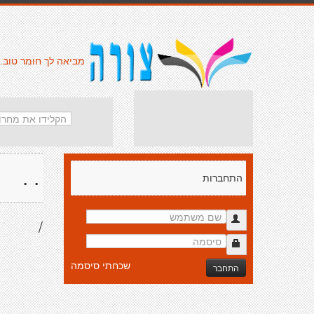
מביאה לך חומר טוב.
. .
התחברות
/
שכחתי סיסמה
התחבר