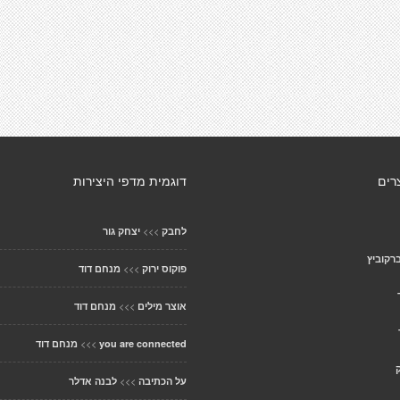
רים
דוגמית מדפי היצירות
>>>
לחבק
יצחק גור
רקוביץ
>>>
פוקוס ירוק
מנחם דוד
>>>
אוצר מילים
מנחם דוד
>>>
you are connected
מנחם דוד
>>>
על הכתיבה
לבנה אדלר