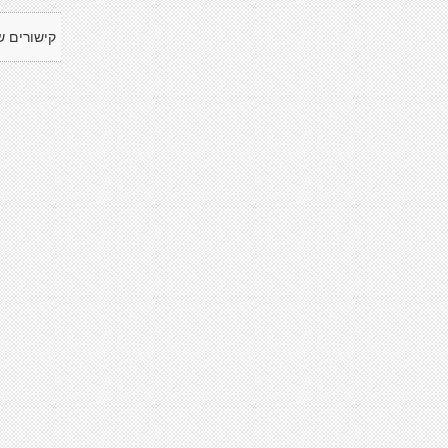
קישורים ש