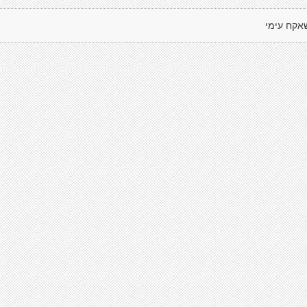
אקח עימי