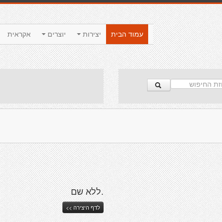
עמוד הבית
יצירות
יוצרים
אקראית
.ללא שם
לדף היצירה >>