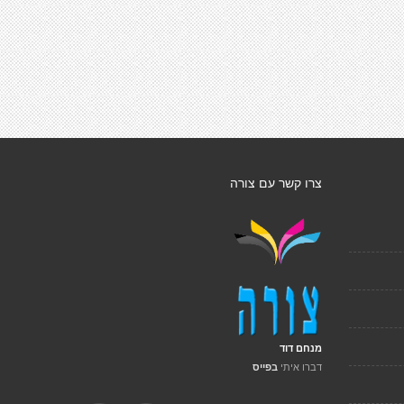
צרו קשר עם צורה
מנחם דוד
דברו איתי
בפייס