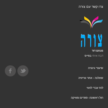
צרו קשר עם צורה
מנחם דוד
דברו איתי
בפייס
שיעורי גיטרה
שאלנה - אתר טריוויה
לוח עברי לועזי
רגל ראשונה- ספרים ומוזיקה