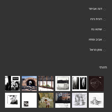
דנה אביתר
רונית ניניו
שרגא נח
אביב וסתיו
מתן הראל
חזותי