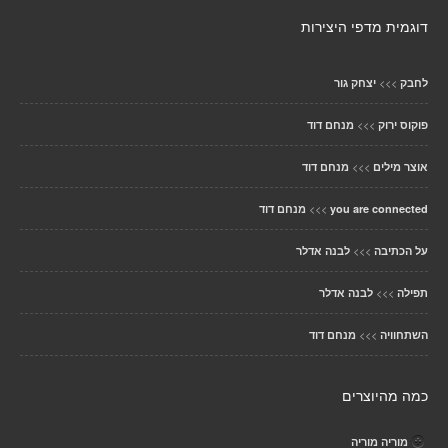
דוגמית מדפי היצירות
>>>
לחבק
יצחק גור
>>>
פוקוס ירוק
מנחם דוד
>>>
אוצר מילים
מנחם דוד
>>>
you are connected
מנחם דוד
>>>
על הכתיבה
לבנה אדלר
>>>
תפילה
לבנה אדלר
>>>
השתחוויה
מנחם דוד
כמה מהיוצרים
מוריה מוריה