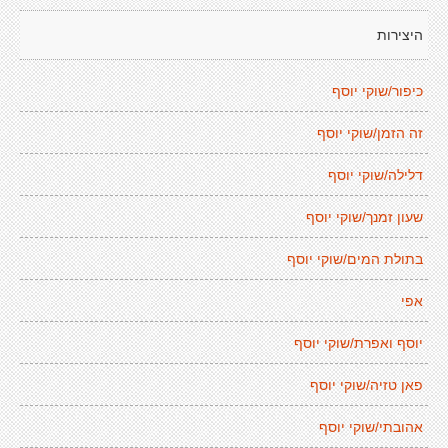
היצירות
כיפור/שוקי יוסף
זה הזמן/שוקי יוסף
דלילה/שוקי יוסף
שעון זמנך/שוקי יוסף
בתולת המים/שוקי יוסף
אפי
יוסף ואפרת/שוקי יוסף
פאן טזיה/שוקי יוסף
אהובתי/שוקי יוסף