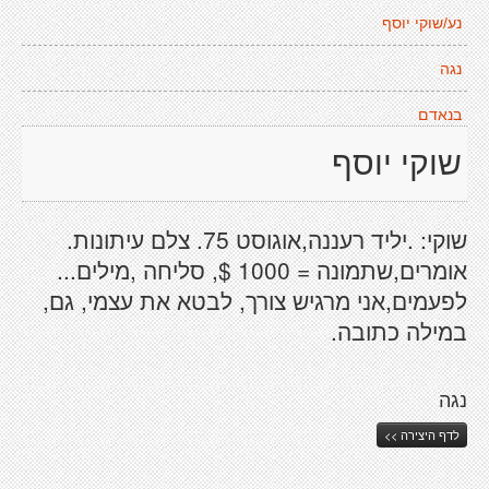
נע/שוקי יוסף
נגה
בנאדם
שוקי יוסף
שוקי: .יליד רעננה,אוגוסט 75. צלם עיתונות.
אומרים,שתמונה = 1000 $, סליחה ,מילים...
לפעמים,אני מרגיש צורך, לבטא את עצמי, גם,
במילה כתובה.
נגה
לדף היצירה >>