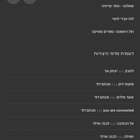
שאלנה - אתר טריוויה
לוח עברי לועזי
רגל ראשונה- ספרים ומוזיקה
דוגמית מדפי היצירות
>>>
לחבק
יצחק גור
>>>
פוקוס ירוק
מנחם דוד
>>>
אוצר מילים
מנחם דוד
>>>
you are connected
מנחם דוד
>>>
על הכתיבה
לבנה אדלר
>>>
תפילה
לבנה אדלר