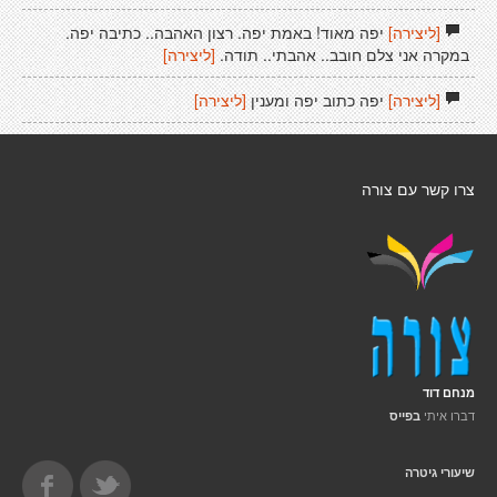
[ליצירה]
יפה מאוד! באמת יפה. רצון האהבה.. כתיבה יפה.
במקרה אני צלם חובב.. אהבתי.. תודה.
[ליצירה]
[ליצירה]
יפה כתוב יפה ומענין
[ליצירה]
צרו קשר עם צורה
מנחם דוד
דברו איתי
בפייס
שיעורי גיטרה