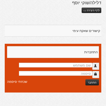
דלילה/שוקי יוסף
לדף היצירה >>
קישורים שאקח עימי
התחברות
שכחתי סיסמה
התחבר