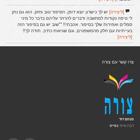
[ליצירה]
יש לך כישרון יוצא דופן. הסיפור טוב וחזק. הוא גם נתן
לי טיפה נקודות למחשבה ודברים להרהר עליהם בדבר כל מיני
סמלים ואמירות שלך בסיפור. אהבתי!! **שוב יש גם בסיפור הזה
בעייתיות עם חלק מהמשפטים, וגם שגיאות כתיב. תודה לך!!
[ליצירה]
צרו קשר עם צורה
מנחם דוד
דברו איתי
בפייס