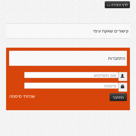
לדף היצירה >>
קישורים שאקח עימי
התחברות
שכחתי סיסמה
התחבר