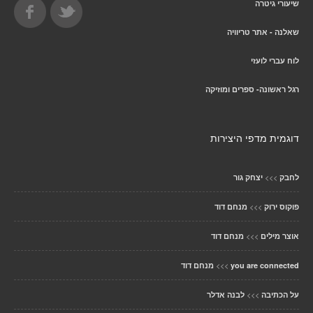
שיעורי גיטרה
שאלנה - אתר טריוויה
לוח עברי לועזי
רגל ראשונה- ספרים ומוזיקה
דוגמית מדפי היצירות
>>>
לחבק
יצחק גור
>>>
פוקוס ירוק
מנחם דוד
>>>
אוצר מילים
מנחם דוד
>>>
you are connected
מנחם דוד
>>>
על הכתיבה
לבנה אדלר