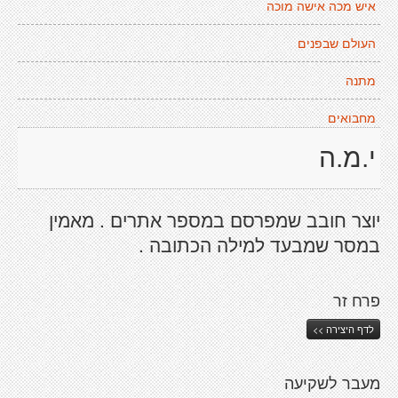
איש מכה אישה מוכה
העולם שבפנים
מתנה
מחבואים
י.מ.ה
יוצר חובב שמפרסם במספר אתרים . מאמין
במסר שמבעד למילה הכתובה .
פרח זר
לדף היצירה >>
מעבר לשקיעה