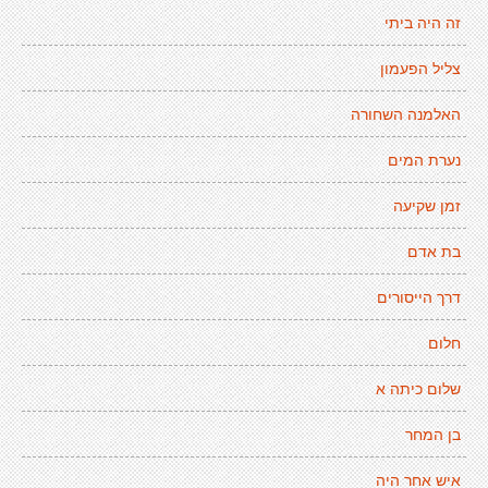
זה היה ביתי
צליל הפעמון
האלמנה השחורה
נערת המים
זמן שקיעה
בת אדם
דרך הייסורים
חלום
שלום כיתה א
בן המחר
איש אחר היה