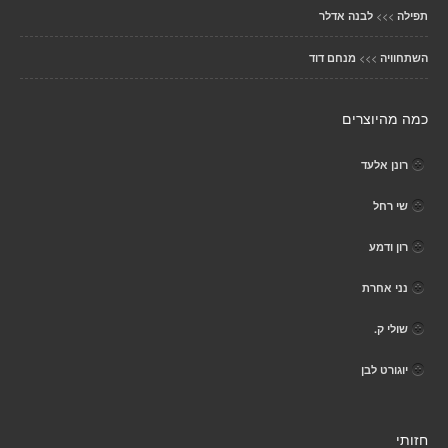
>>>
תפילה
לבנה אדלר
>>>
השתחוויה
מנחם דוד
כמה מהיוצרים
רונן אלעד
שי רחל
רון ודמע
נני אחרת
שולי ק.
יוגורט לבן
חזותי