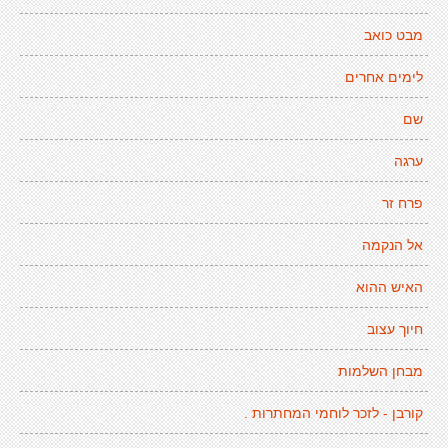
מבט כואב
לימים אחרים
שם
ערגה
פרח זר
אל הנקמה
האיש ההוא
חיוך עצוב
מבחן השלמות
קורבן - לזכר לוחמי המחתרות .