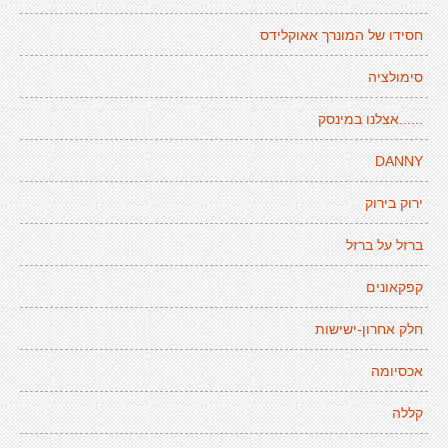
חסידו של המונרך אאוקלידס
סימולציה
......אצלנו במינסק
DANNY
ירוק בירוק
ברזל על ברזל
קפקאונים
חלק אחרון-ישישות
אכסיומה
קללה