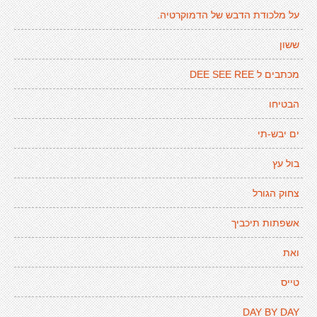
על מלכודת הדבש של הדמוקרטיה.
ששון
מכתבים ל DEE SEE REE
הבטיחו
ים יבש-תי
בול עץ
צחוק הגורל
אשפתות תיכביך
ואת
טייס
DAY BY DAY