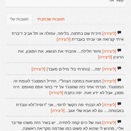
קשור אלי
תגובות שכתבתי
תגובות עלי
[ליצירה]
חיכית שם בתחנה, בלימה, עפולה או תל אביב דיברת
איתי קצ'ואה אני עניתי בעברית
[ליצירה]
[ליצירה]
וחוזר חלילה... אהבתי את הנושא, את הסגנון, את
הרעיון
[ליצירה]
[ליצירה]
יפה... (נותרתי בלי מילים מעבר)
[ליצירה]
[ליצירה]
המציאות במחנה הצהל"י, החייל המסנג'ר לעומת זה
המסונג'ר. הכרתי אחד כזה שסונג'ר על ידי בחור אפס מאופס. היה
מסכן, אבל לא ידע זאת. יפה כתבת
[ליצירה]
[ליצירה]
לא הבנתי מה הקשר לרוסי...אני "רוסיה"ולא עובדת
באבטחה.... גם לא אבא שלי אגב..
[ליצירה]
[ליצירה]
נעה של הים קמה לתחיה.. יש בשיר הזה משהו שדיבר
אליי, מרגיש לי שהוא לא פשוט כמו שנדמה מקריאה ראשונה.