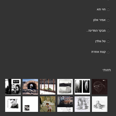
חזי תא
אמיר אלון
מבקר המדינה .
טל גולדן
קצת אחרת
חזותי