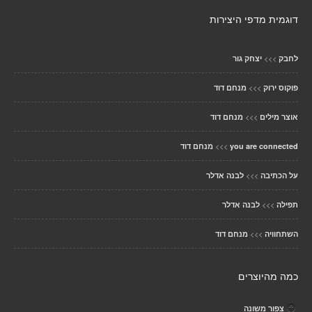
דוגמית מדפי היצירות
>>>
לחבק
יצחק גור
>>>
פוקוס ירוק
מנחם דוד
>>>
אוצר מילים
מנחם דוד
>>>
you are connected
מנחם דוד
>>>
על הכתיבה
לבנה אדלר
>>>
תפילה
לבנה אדלר
>>>
השתחוויה
מנחם דוד
כמה מהיוצרים
צפור משונה