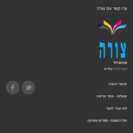
צרו קשר עם צורה
מנחם דוד
דברו איתי
בפייס
שיעורי גיטרה
שאלנה - אתר טריוויה
לוח עברי לועזי
רגל ראשונה- ספרים ומוזיקה