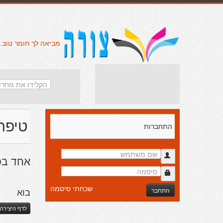
מביאה לך חומר טוב.
טיפה
התחברות
אחד בפ
שכחתי סיסמה
התחבר
בוא
לדף היצירה 