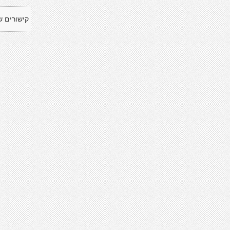
קישורים ש