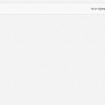
אקח עימי