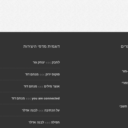
רים
דוגמית מדפי היצירות
>>>
לחבק
יצחק גור
-מור
>>>
פוקוס ירוק
מנחם דוד
ורי
>>>
אוצר מילים
מנחם דוד
>>>
you are connected
מנחם דוד
 תשבי
>>>
על הכתיבה
לבנה אדלר
>>>
תפילה
לבנה אדלר