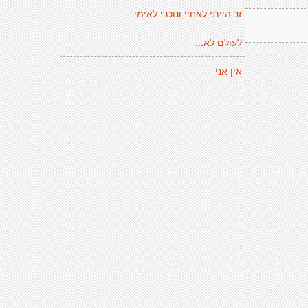
זר הייתי לאחיי ונוכרי לאימי
לעולם לא...
אין אני