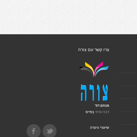
צרו קשר עם צורה
מנחם דוד
דברו איתי
בפייס
שיעורי גיטרה