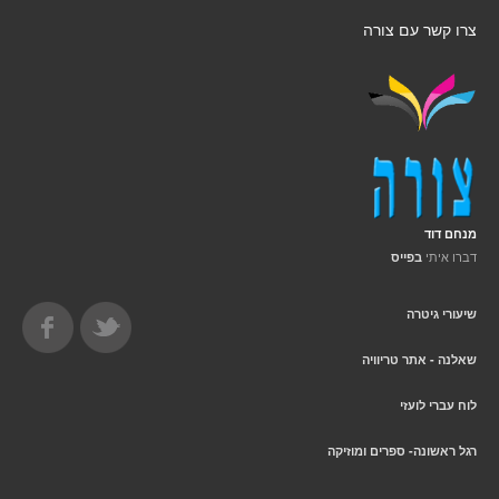
צרו קשר עם צורה
מנחם דוד
דברו איתי
בפייס
שיעורי גיטרה
שאלנה - אתר טריוויה
לוח עברי לועזי
רגל ראשונה- ספרים ומוזיקה