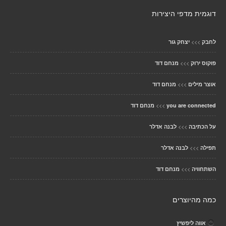
דוגמית מדפי היצירות
>>>
לחבק
יצחק גור
>>>
פוקוס ירוק
מנחם דוד
>>>
אוצר מילים
מנחם דוד
>>>
you are connected
מנחם דוד
>>>
על הכתיבה
לבנה אדלר
>>>
תפילה
לבנה אדלר
>>>
השתחוויה
מנחם דוד
כמה מהיוצרים
אווה ליפשיץ