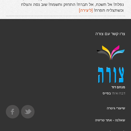
נפלת! אל תשכח, אל תברח! התחזק ותשמח! שוב נסה והצלח
וכשתצליח תפרח!
[ליצירה]
צרו קשר עם צורה
מנחם דוד
דברו איתי
בפייס
שיעורי גיטרה
שאלנה - אתר טריוויה