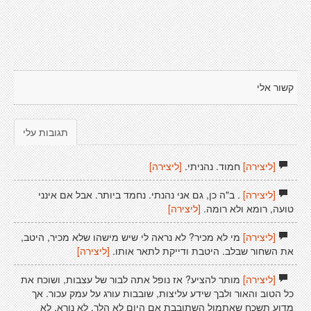
קשור אלי
תגובות עלי
[ליצירה]
חמוד. נהניתי.
[ליצירה]
[ליצירה]
. ב"ה כן, גם אני נהנתי. נחמד ביותר. אבל אם אינני
טועה, רומא ולא רומה.
[ליצירה]
[ליצירה]
מי לא מכיר? לא נראה לי שיש מישהו שלא מכיר, היטב,
את השחור שבלב. היטבת ודייקת לתאר אותו.
[ליצירה]
[ליצירה]
מותר להציע? אז נופל אתה לבור של עצבות, ושוכח את
כל הטוב והאור ולבך שידע עליצות, שובבות עורג על עמק עכור. אך
מדוע תשכח שאתמול השתובבת אם היום לא הלך, לא נורא, לא