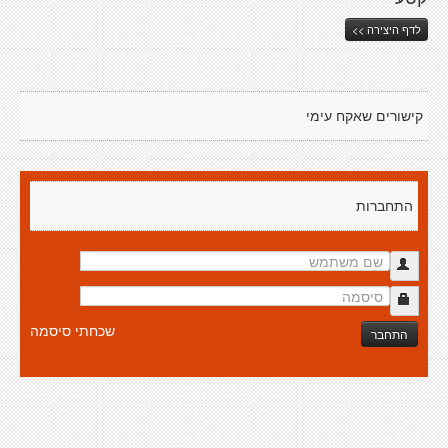
לדף היצירה >>
קישורים שאקח עימי
התחברות
שכחתי סיסמה
התחבר