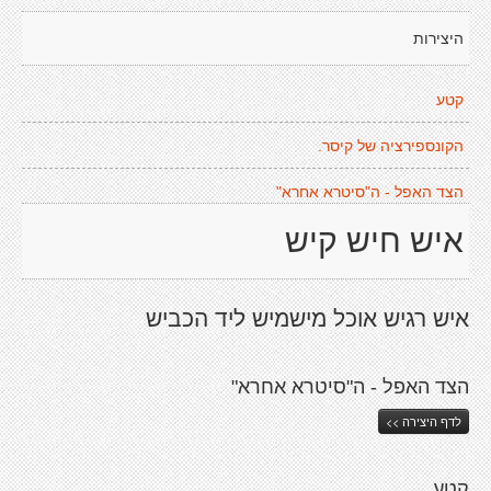
היצירות
קטע
הקונספירציה של קיסר.
הצד האפל - ה"סיטרא אחרא"
איש חיש קיש
איש רגיש אוכל מישמיש ליד הכביש
הצד האפל - ה"סיטרא אחרא"
לדף היצירה >>
קטע