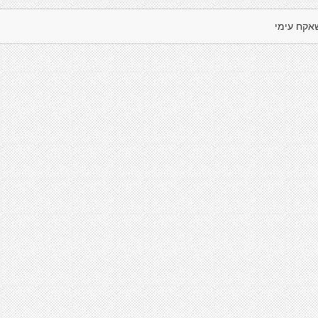
אקח עימי