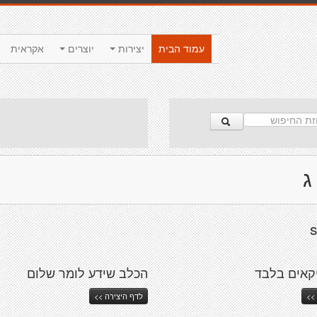
עמוד הבית
יצירות
יוצרים
אקראית
ג
אים בלבד
הכלב שידע לומר שלום
>>
לדף היצירה >>