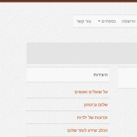
הרשמה
נספחים
צור קשר
היצירות
על שועלים ואנשים
שלום וביטחון
זכרונות של ילדות
הכלב שידע לומר שלום