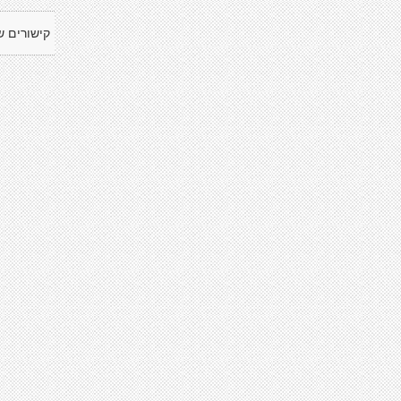
קישורים ש