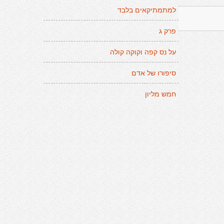
למתמתיקאים בלבד
פרק ג
על נס קפה וקוקה קולה
סיפורו של אדם
חמש מליון