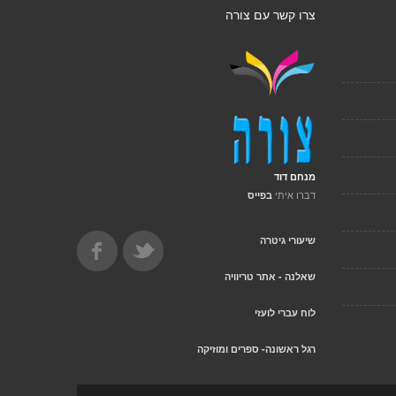
צרו קשר עם צורה
מנחם דוד
דברו איתי
בפייס
שיעורי גיטרה
שאלנה - אתר טריוויה
לוח עברי לועזי
רגל ראשונה- ספרים ומוזיקה