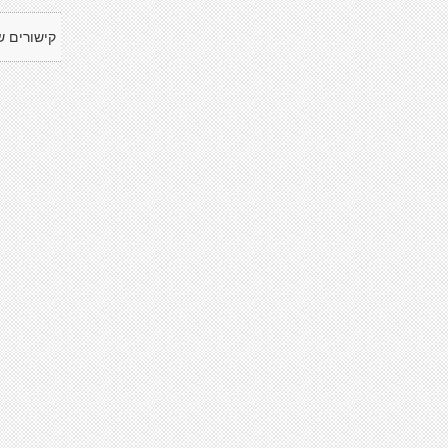
קישורים ש