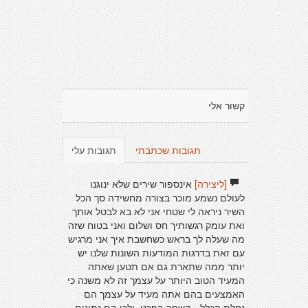
קשור אלי
תגובות שכתבתי
תגובות עלי
[ליצירה]
אינספור שירים שלא ינוגנו
לעולם נשמע מוכר בצורה מחשידה סך הכל
השיר ניראה לי שטחי אני לא בא לבטל אותך
ואת עומק רגשותיך חס ושלום ואני בטוח שזה
מה שעלה לך בראש כשחשבת איך אני מרגיש
עם זאת בדרגות המודעות השונות שלנו יש
יותר ממה שתארת גם אם תטען שאתה
המעיד הטוב היותר על עצמך זה לא משנה כי
האמצעים בהם אתה מעיד על עצמך הם
נחלת הכלל - השפה בפרט. ולכן הם נתונים