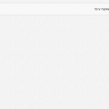
אקח עימי