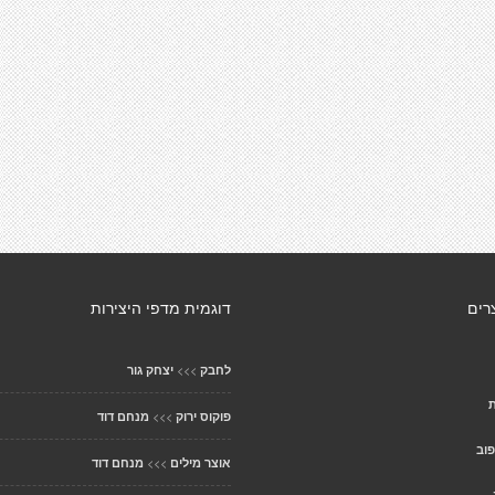
רים
דוגמית מדפי היצירות
>>>
לחבק
יצחק גור
ת
>>>
פוקוס ירוק
מנחם דוד
פוב
>>>
אוצר מילים
מנחם דוד