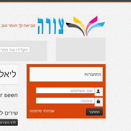
מביאה לך חומר טוב.
ליאל
התחברות
r seen.
שכחתי סיסמה
התחבר
שירים לא
לדף היצירה 