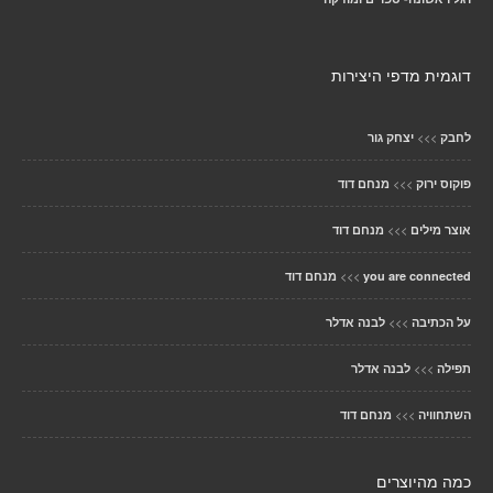
דוגמית מדפי היצירות
>>>
לחבק
יצחק גור
>>>
פוקוס ירוק
מנחם דוד
>>>
אוצר מילים
מנחם דוד
>>>
you are connected
מנחם דוד
>>>
על הכתיבה
לבנה אדלר
>>>
תפילה
לבנה אדלר
>>>
השתחוויה
מנחם דוד
כמה מהיוצרים