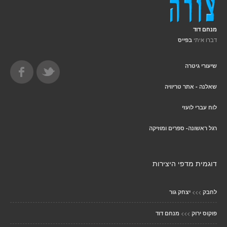
מנחם דוד
דברו איתי
בפייס
שיעורי גיטרה
שאלנה - אתר טריוויה
לוח עברי לועזי
רגל ראשונה- ספרים ומוזיקה
דוגמית מדפי היצירות
>>>
לחבק
יצחק גור
>>>
פוקוס ירוק
מנחם דוד