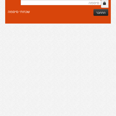
שכחתי סיסמה
התחבר