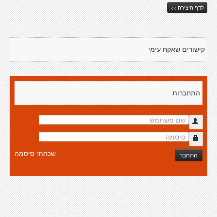
לדף היצירה >>
קישורים שאקח עימי
התחברות
שכחתי סיסמה
התחבר