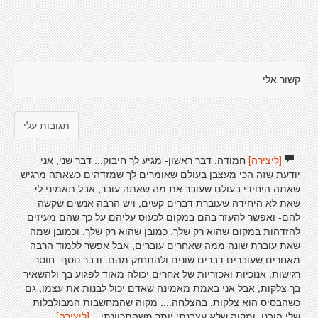
קשור אלי
תגובות עלי
[ליצירה]
חמודה, דבר ראשון- מגיע לך חיבוק... דבר שני, אני
יודעת שזה הכי מעצבן בעולם שאומרים לך שמזדהים כשאתה מרגיש
שאתה היחידי בעולם שעובר את מה שאתה עובר, אבל תאמיני לי
שאת לא היחידה שעוברת דברים קשים, ויש הרבה אנשים שקשה
להם- ואפשר להעזר בהם במקום לכעוס עליהם על כך שהם מעיזים
להזדהות במקום שהוא רק שלך. כמובן שהוא רק שלך, וכמובן שמה
שאת עוברת שונה ממה שאחרים עוברים, אבל אפשר ללמוד הרבה
מאחרים שעוברים דברים שונים ולהתחזק מהם. ודבר נוסף- חוסר
רגישות, אנוכיות ואכזריות של אחרים יכולה מאוד לפגוע בך ולהשאיר
בך צלקות, אבל אני באמת מאמינה שאדם יכול לבנות את עצמו, גם
כשהבסיס הוא צלקות. בהצלחה.... מקוה שהמחשבות המבולבלות
שלי הובנו. ומקוה שלא עצבנתי יותר משהתכוונתי...
[ליצירה]