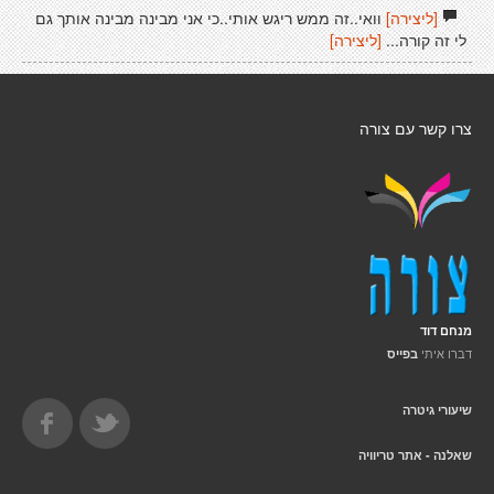
[ליצירה]
וואי..זה ממש ריגש אותי..כי אני מבינה מבינה אותך גם
לי זה קורה...
[ליצירה]
צרו קשר עם צורה
מנחם דוד
דברו איתי
בפייס
שיעורי גיטרה
שאלנה - אתר טריוויה