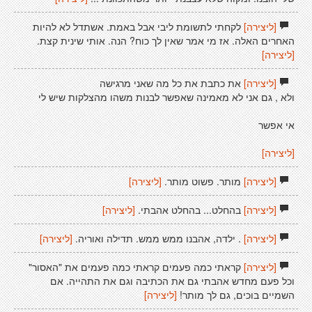
[ליצירה]
לקחתי לתשומת ליבי אבל באמת. אשתדל לא להיות
האחרים האלה. אז מי אמר שאין לך כוח? הנה. אותי שינית קצת.
[ליצירה]
[ליצירה]
את כתבת את כל מה שאני מרגישה
ולא , גם אני לא מאמינה שאפשר לבנות משהו מהצלקות שיש לי
אי אפשר
[ליצירה]
[ליצירה]
מותר. פשוט מותר.
[ליצירה]
[ליצירה]
בהחלט... בהחלט אהבתי.
[ליצירה]
[ליצירה]
. ילדה, אהבנו ממש ממש. תדילה ואוריה.
[ליצירה]
[ליצירה]
קראתי כמה פעמים קראתי כמה פעמים את "האסור"
וכל פעם מחדש אהבתי גם את הכתיבה וגם את התהייה. אם
השמיים בוכים, גם לך מותר!
[ליצירה]