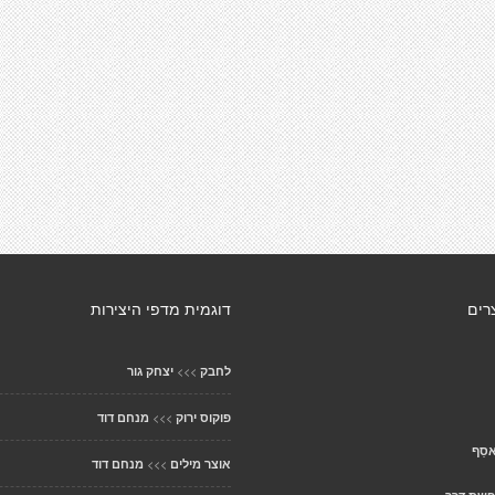
רים
דוגמית מדפי היצירות
>>>
לחבק
יצחק גור
>>>
פוקוס ירוק
מנחם דוד
אסֵף
>>>
אוצר מילים
מנחם דוד