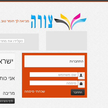
מביאה לך חומר טוב.
ישרא
התחברות
אני כות
שכחתי סיסמה
התחבר
מריבה
לדף היצירה 