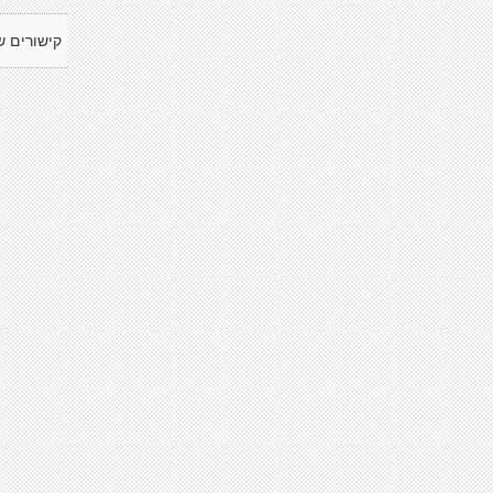
קישורים ש