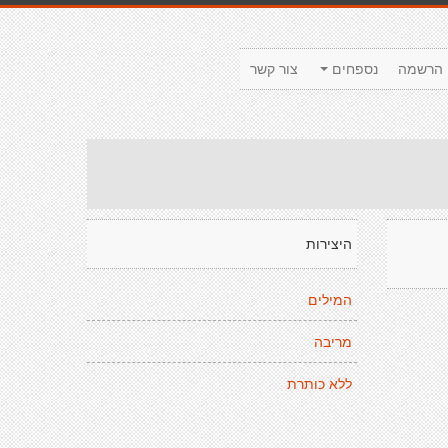
הרשמה
נספחים
צור קשר
היצירות
המילים
מריבה
ללא כותרת