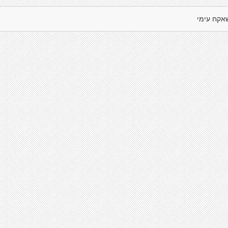
אקח עימי