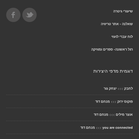
שיעורי גיטרה
שאלנה - אתר טריוויה
לוח עברי לועזי
רגל ראשונה- ספרים ומוזיקה
דוגמית מדפי היצירות
>>>
לחבק
יצחק גור
>>>
פוקוס ירוק
מנחם דוד
>>>
אוצר מילים
מנחם דוד
>>>
you are connected
מנחם דוד