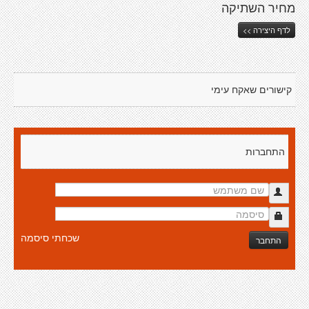
מחיר השתיקה
לדף היצירה >>
קישורים שאקח עימי
התחברות
שכחתי סיסמה
התחבר