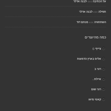
>>>
על הכתיבה
לבנה אדלר
>>>
תפילה
לבנה אדלר
>>>
השתחוויה
מנחם דוד
כמה מהיוצרים
ציייף :)
אליס בארץ הדמעות
רוני ב
איילת .
רוני שום
קאטי מיאו