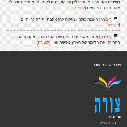
לשירים והם ארוכים יותר! לכן על קוטרת זו לא הייתי מוותר. תודה לך
אהבתי ונהנתי. חיים
[ליצירה]
[ליצירה]
האמת כולה ושאלות לה! אהבתי תודה לך: חיים
[ליצירה]
[ליצירה]
אחד מהשירים היפים שקראתי באתר. אהבתי את
החריזה ואת הדימוי של הארץ כאישה וואו.
[ליצירה]
צרו קשר עם צורה
מנחם דוד
דברו איתי
בפייס