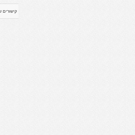
קישורים ש