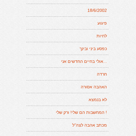
18/6/2002
פיגוע
לחיות
כפסע ביני ובינך
...אולי בחיים החדשים אני
חרדה
האהבה אסורה
לא בנמצא
! המחשבות הם שלי! ורק שלי
מכתב אהבה לצה"ל