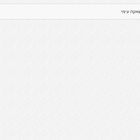
אקח עימי