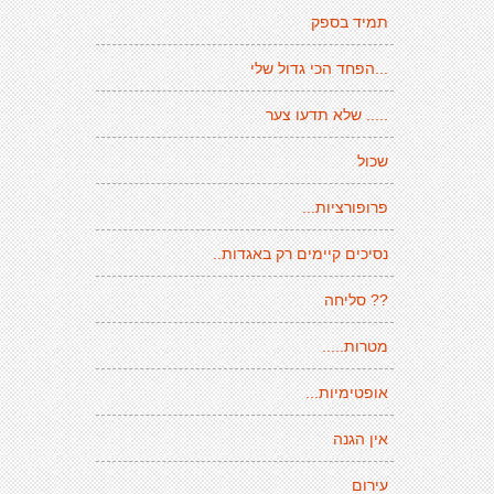
תמיד בספק
...הפחד הכי גדול שלי
..... שלא תדעו צער
שכול
פרופורציות...
נסיכים קיימים רק באגדות..
?? סליחה
מטרות.....
אופטימיות...
אין הגנה
עירום