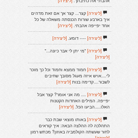
אהבתי את כתיבתך.
[ליצירה]
[ליצירה]
קצר... קצר אך אם זאת מדהים
איך בארבע שורות הכנסתה משאלה של כל
אחד יפייפה אהבתי.
[ליצירה]
[ליצירה]
---- דומע.
[ליצירה]
[ליצירה]
"מי יתן לי אבר כיונה..."
[ליצירה]
[ליצירה]
חמוד ממצא וחמוד וכל כך מוכר
לי....אויש איזה מעגל מסובך שחיבים
לשבור....קדימה בנות
[ליצירה]
[ליצירה]
.... מה אני אומר? קצר אבל
יפייפה. המילים האחדות הקטנות
האלו.....הביעו הכל.
[ליצירה]
[ליצירה]
באותו מוצאי שבת כבר
התהלכה לה ההלצה הבאה: איך קוראים
לחור שעשתה הקולמביה באוזון? מכתש רמון
[ליצירה]