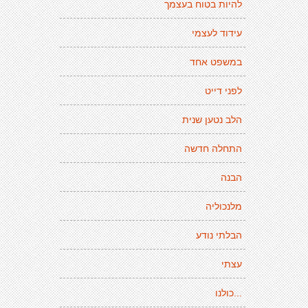
להיות בטוח בעצמך
עידוד לעצמי
במשפט אחד
לפני דייט
הלב נטען שנית
התחלה חדשה
הבנה
מלנכוליה
הבלתי נודע
עצתי
...כולנו