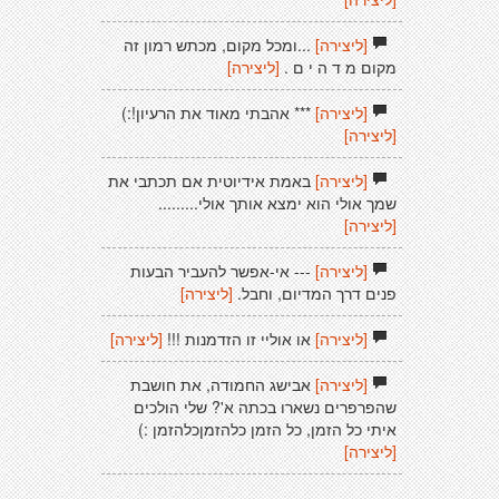
[ליצירה]
...ומכל מקום, מכתש רמון זה
מקום מ ד ה י ם .
[ליצירה]
[ליצירה]
*** אהבתי מאוד את הרעיון!:)
[ליצירה]
[ליצירה]
באמת אידיוטית אם תכתבי את
שמך אולי הוא ימצא אותך אולי.........
[ליצירה]
[ליצירה]
--- אי-אפשר להעביר הבעות
פנים דרך המדיום, וחבל.
[ליצירה]
[ליצירה]
או אוליי זו הזדמנות !!!
[ליצירה]
[ליצירה]
אבישג החמודה, את חושבת
שהפרפרים נשארו בכתה א'? שלי הולכים
איתי כל הזמן, כל הזמן כלהזמןכלהזמן :)
[ליצירה]