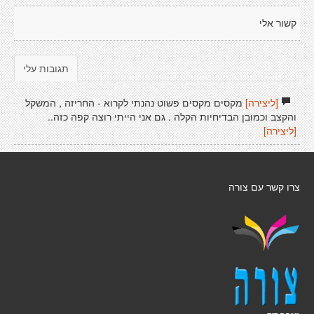
קשור אלי
תגובות עלי
[ליצירה]
מקסים מקסים פשוט נהנתי לקרוא - החריזה , המשקל
והקצב וכמובן הבדיחיות הקלה . גם אני הייתי רוצה קפה כזה..
[ליצירה]
צרו קשר עם צורה