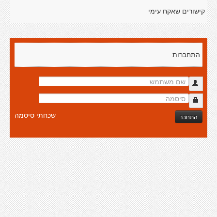
קישורים שאקח עימי
התחברות
שכחתי סיסמה
התחבר