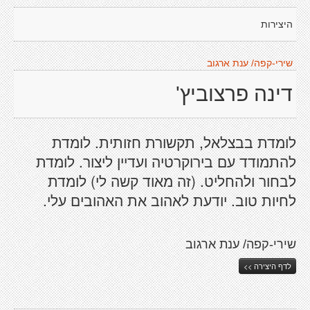
היצירות
שירי-קפה/ ענת ארגוב
דינה פרצוביץ'
לומדת בבצלאל, תקשורת חזותית. לומדת
להתמודד עם בירוקרטיה ועדיין ליצור. לומדת
לבחור ולהחליט. (זה מאוד קשה לי) לומדת
לחיות טוב. יודעת לאהוב את האהובים עלי.
שירי-קפה/ ענת ארגוב
לדף היצירה >>