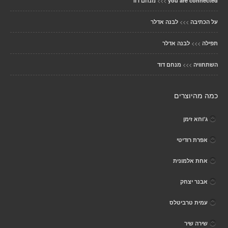
>>>
you are connected
מנחם דוד
>>>
על הכתיבה
לבנה אדלר
>>>
תפילה
לבנה אדלר
>>>
השתחוויה
מנחם דוד
כמה מהיוצרים
ג'וחא זימן
אפרת רודיטי
אחת אלמונית
אבנר יצחק
עמית טרביטלס
שירה שיר