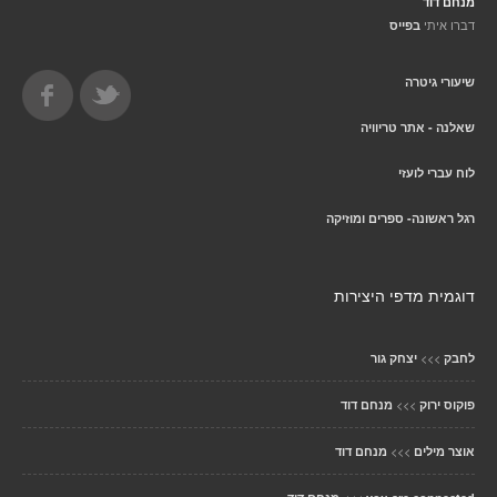
מנחם דוד
דברו איתי
בפייס
שיעורי גיטרה
שאלנה - אתר טריוויה
לוח עברי לועזי
רגל ראשונה- ספרים ומוזיקה
דוגמית מדפי היצירות
>>>
לחבק
יצחק גור
>>>
פוקוס ירוק
מנחם דוד
>>>
אוצר מילים
מנחם דוד