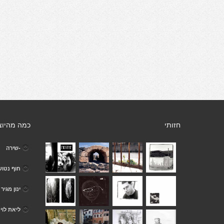
חזותי
כמה מהיוצ
-שירה
חוף נטוש
ינון מגיר
ליאת לוי