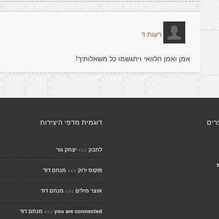
רעות ד
אמן ואמן הלוואי ויתגשמו כל משאלותיך!
רים
דוגמית מדפי היצירות
>>>
לחבק
יצחק גור
>>>
פוקוס ירוק
מנחם דוד
>>>
אוצר מילים
מנחם דוד
>>>
you are connected
מנחם דוד