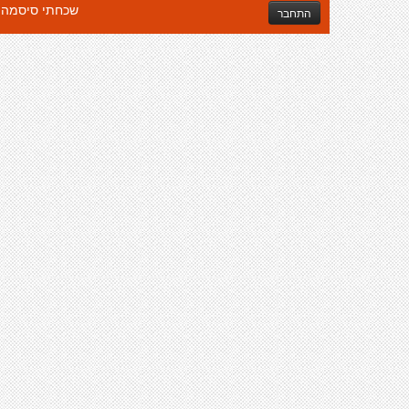
שכחתי סיסמה
התחבר