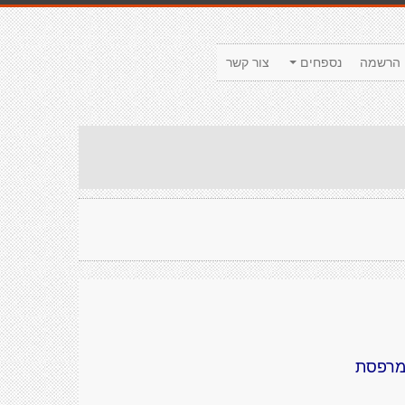
הרשמה
נספחים
צור קשר
מרפסת