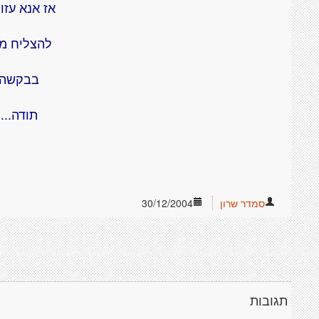
אז אנא עזור
להצליח מ
בבקשה!
תודה....
סמדר שרון
30/12/2004
תגובות