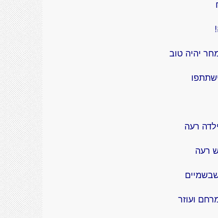
חר יהיה טוב
שתתפו
ילדה רעה
 רעה
שבשמיים
רחם ועוזר