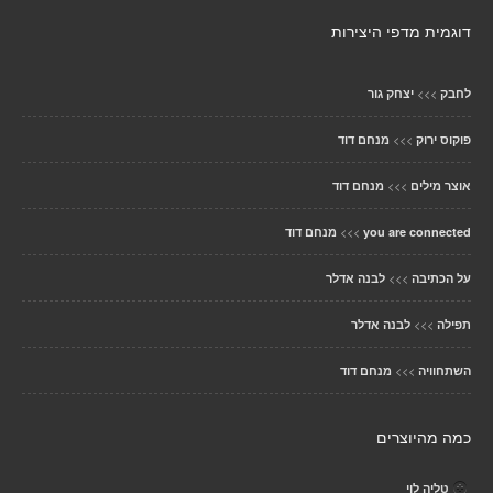
דוגמית מדפי היצירות
>>>
לחבק
יצחק גור
>>>
פוקוס ירוק
מנחם דוד
>>>
אוצר מילים
מנחם דוד
>>>
you are connected
מנחם דוד
>>>
על הכתיבה
לבנה אדלר
>>>
תפילה
לבנה אדלר
>>>
השתחוויה
מנחם דוד
כמה מהיוצרים
טליה לוי