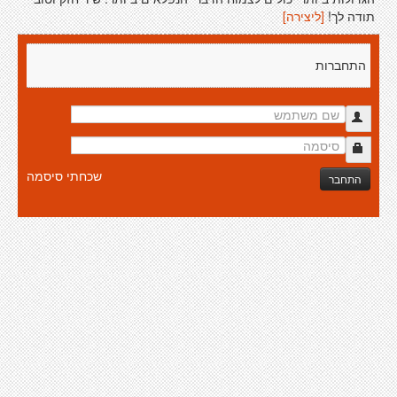
תודה לך!
[ליצירה]
התחברות
שכחתי סיסמה
התחבר