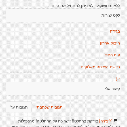
ללא נס ושוקולד לא ניתן להתחיל את היום...
לקט יצירות
בגידה
חיבוק אחרון
עוף החול
בקשת הצלחה מאלוקים
:-(
קשור אלי
תגובות שכתבתי
תגובות עלי
[ליצירה]
צודקת בהחלט!! יישר כח על ההחלטה! מהנפילות
הגדולות ביותר יכולים לצמוח הדברי הנפלאים ביותר. שיר חזק וטוב