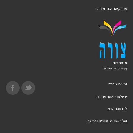
צרו קשר עם צורה
מנחם דוד
דברו איתי
בפייס
שיעורי גיטרה
שאלנה - אתר טריוויה
לוח עברי לועזי
רגל ראשונה- ספרים ומוזיקה