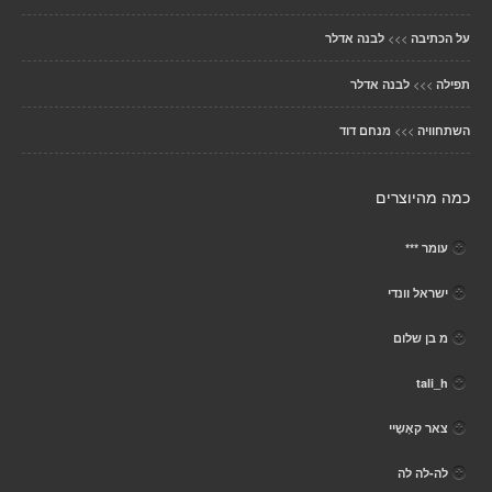
>>>
על הכתיבה
לבנה אדלר
>>>
תפילה
לבנה אדלר
>>>
השתחוויה
מנחם דוד
כמה מהיוצרים
עומר ***
ישראל וונדי
מ בן שלום
tali_h
צאר קאָשֶיי
לה-לה לה