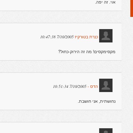
אוי. זה יפה.
7/10/2005 10:47:38
כנרת בטורקיז
מקסימקסים! מה זה הירוק-כחול?
7/10/2005 10:51:34
הדס -
נחושתית, אני חושבת.