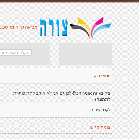
מביאה לך חומר טוב.
יוחאי כהן
צילום- זה אומר הכל!(לכן גם אני לא אוהב לתת כותרת
לתמונה)
לקט יצירות
צומת הגוש