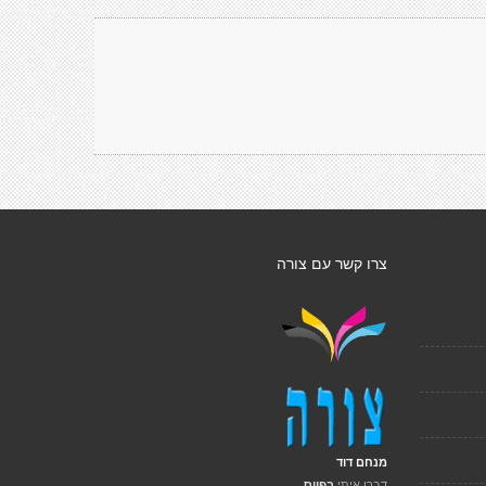
צרו קשר עם צורה
מנחם דוד
דברו איתי
בפייס