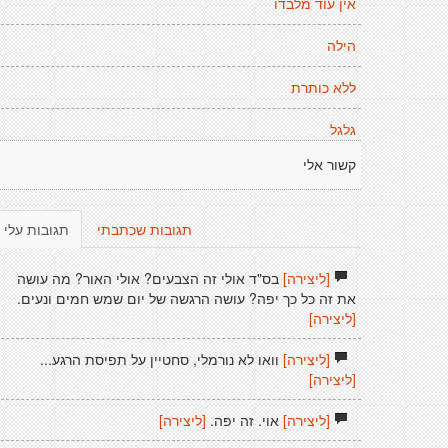
אין עוד מלבדו
הילה
ללא כותרת
גלגל
קשור אלי
תגובות שכתבתי
תגובות עלי
[ליצירה]
בס"ד אולי זה הצבעים? אולי האור? מה עושה
את זה כל כך יפה? עושה הרגשה של יום שמש חמים ונעים.
[ליצירה]
[ליצירה]
וואו לא נורמלי, סחטיין על תפיסת הרגע...
[ליצירה]
[ליצירה]
אוי. זה יפה.
[ליצירה]