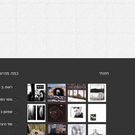
חזותי
כמה מהיוצ
רעות. ב
מסר כפו
שמעון כ
סוד היצירה 