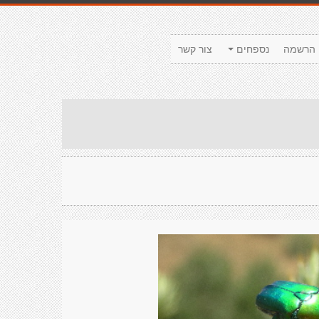
הרשמה
נספחים
צור קשר