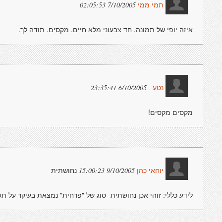
7/10/2005 02:05:53
תמי ממי
איזה יופי של תמונה. חד צבעוני מלא חיים. מקסים. תודה לך.
6/10/2005 23:35:41
נטע .
מקסים מקסים!
נחושתית
9/10/2005 15:00:23
יוחאי כהן
לידע כללי: זוהי אכן נחושתית- סוג של "פרחית" נמצאת בעיקר על תפ