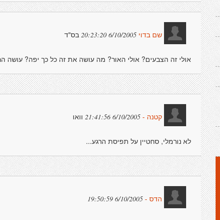
בס"ד
6/10/2005 20:23:20
שם בדוי
אולי זה הצבעים? אולי האור? מה עושה את זה כל כך יפה? עושה ה
וואו
6/10/2005 21:41:56
קטנה -
לא נורמלי, סחטיין על תפיסת הרגע...
6/10/2005 19:50:59
הדס -